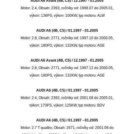
AUDI A6 Avant (4B, C5) / 12.1997 - 01.2005
Motor: 2.4, Obsah: 2393, ročníky od: 1998.07 do 2005.01,
výkon: 136PS, výkon: 100KW, typ motoru: ALW
AUDI A6 (4B, C5) / 01.1997 - 01.2005
Motor: 2.8, Obsah: 2771, ročníky od: 1997.10 do 2000.05,
výkon: 180PS, výkon: 132KW, typ motoru: AGE
AUDI A6 Avant (4B, C5) / 12.1997 - 01.2005
Motor: 2.8, Obsah: 2771, ročníky od: 1997.12 do 2000.05,
výkon: 180PS, výkon: 132KW, typ motoru: AGE
AUDI A6 (4B, C5) / 01.1997 - 01.2005
Motor: 2.4, Obsah: 2393, ročníky od: 2001.08 do 2005.01,
výkon: 170PS, výkon: 125KW, typ motoru: BDV
AUDI A6 (4B, C5) / 01.1997 - 01.2005
Motor: 2.7 T quattro, Obsah: 2671, ročníky od: 2001.08 do