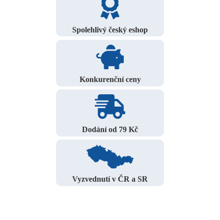
Spolehlivý český eshop
Konkurenční ceny
Dodání od 79 Kč
Vyzvednutí v ČR a SR