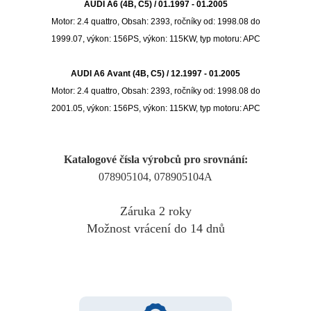
AUDI A6 (4B, C5) / 01.1997 - 01.2005
Motor: 2.4 quattro, Obsah: 2393, ročníky od: 1998.08 do
1999.07, výkon: 156PS, výkon: 115KW, typ motoru: APC
AUDI A6 Avant (4B, C5) / 12.1997 - 01.2005
Motor: 2.4 quattro, Obsah: 2393, ročníky od: 1998.08 do
2001.05, výkon: 156PS, výkon: 115KW, typ motoru: APC
Katalogové čísla výrobců pro srovnání:
078905104, 078905104A
Záruka 2 roky
Možnost vrácení do 14 dnů