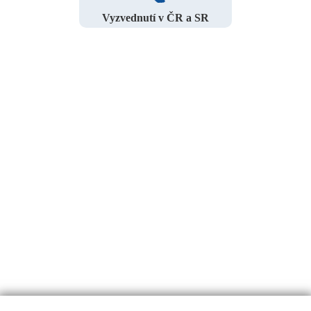
Vyzvednutí v ČR a SR