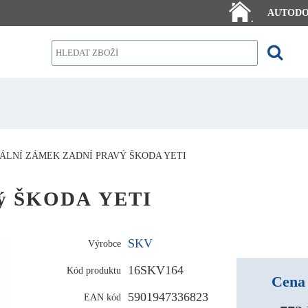
AUTOD
.
ÁLNÍ ZÁMEK ZADNÍ PRAVÝ ŠKODA YETI
avý ŠKODA YETI
SKV
Výrobce
16SKV164
Kód produktu
Cena 
5901947336823
EAN kód