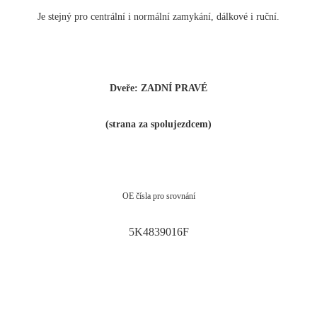
Je stejný pro centrální i normální zamykání, dálkové i ruční.
Dveře: ZADNÍ PRAVÉ
(strana za spolujezdcem)
OE čísla pro srovnání
5K4839016F