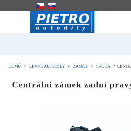
DOMŮ
LEVNÉ AUTODÍLY
ZÁMKY
SKODA
CENTR
Centrální zámek zadní pr