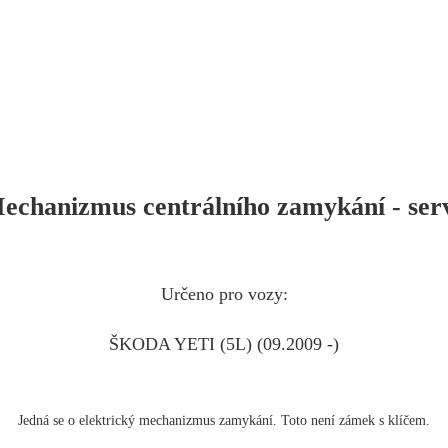
echanizmus centrálního zamykání - ser
Určeno pro vozy:
ŠKODA YETI
(5L
) (09.2009 -)
Jedná se o elektrický mechanizmus zamykání. Toto není zámek s klíčem.