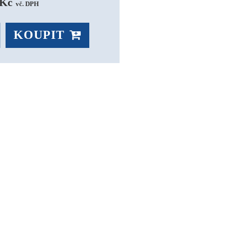
Kč 
vč. DPH
KOUPIT