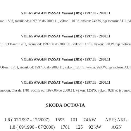
VOLKSWAGEN PASSAT Variant (3B5) / 1997.05 - 2000.11
bsah: 1595, ročník od: 1997.06 do 2000.11, výkon: 101PS, výkon: 74KW, typ motoru: A
VOLKSWAGEN PASSAT Variant (3B5) / 1997.05 - 2000.11
: 1.8, Obsah: 1781, ročník od: 1997.06 do 2000.11, výkon: 115PS, výkon: 85KW, typ motor
VOLKSWAGEN PASSAT Variant (3B5) / 1997.05 - 2000.11
, Obsah: 1781, ročník od: 1997.06 do 2000.11, výkon: 125PS, výkon: 92KW, typ motoru: 
VOLKSWAGEN PASSAT Variant (3B5) / 1997.05 - 2000.11
4motion, Obsah: 1781, ročník od: 1997.06 do 2000.11, výkon: 125PS, výkon: 92KW, typ 
SKODA OCTAVIA
1.6 ( 02/1997 - 12/2007) 1595 101 74 kW AEH; AKL
1.8 ( 09/1996 - 07/2000) 1781 125 92 kW AGN