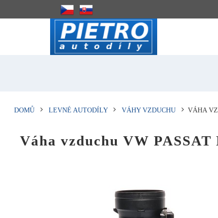
DOMŮ
LEVNÉ AUTODÍLY
VÁHY VZDUCHU
VÁHA VZD
Váha vzduchu VW PASSAT B