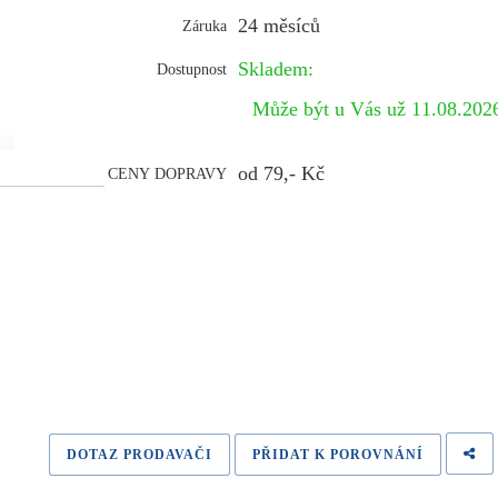
24 měsíců
Záruka
Skladem:
Dostupnost
Může být u Vás už 11.08.20
od 79,- Kč
CENY DOPRAVY
DOTAZ PRODAVAČI
PŘIDAT K POROVNÁNÍ