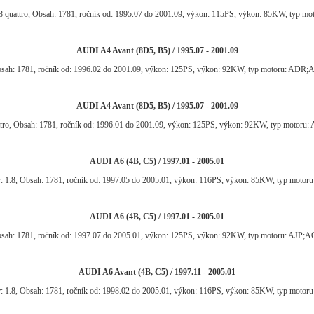
8 quattro, Obsah: 1781, ročník od: 1995.07 do 2001.09, výkon: 115PS, výkon: 85KW, typ m
AUDI A4 Avant (8D5, B5) / 1995.07 - 2001.09
bsah: 1781, ročník od: 1996.02 do 2001.09, výkon: 125PS, výkon: 92KW, typ motoru: A
AUDI A4 Avant (8D5, B5) / 1995.07 - 2001.09
ttro, Obsah: 1781, ročník od: 1996.01 do 2001.09, výkon: 125PS, výkon: 92KW, typ moto
AUDI A6 (4B, C5) / 1997.01 - 2005.01
: 1.8, Obsah: 1781, ročník od: 1997.05 do 2005.01, výkon: 116PS, výkon: 85KW, typ motor
AUDI A6 (4B, C5) / 1997.01 - 2005.01
bsah: 1781, ročník od: 1997.07 do 2005.01, výkon: 125PS, výkon: 92KW, typ motoru: A
AUDI A6 Avant (4B, C5) / 1997.11 - 2005.01
: 1.8, Obsah: 1781, ročník od: 1998.02 do 2005.01, výkon: 116PS, výkon: 85KW, typ motor