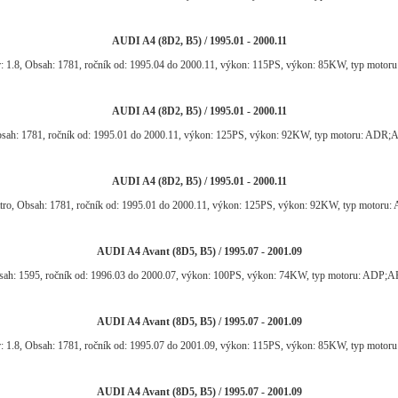
AUDI A4 (8D2, B5) / 1995.01 - 2000.11
: 1.8, Obsah: 1781, ročník od: 1995.04 do 2000.11, výkon: 115PS, výkon: 85KW, typ motor
AUDI A4 (8D2, B5) / 1995.01 - 2000.11
bsah: 1781, ročník od: 1995.01 do 2000.11, výkon: 125PS, výkon: 92KW, typ motoru: A
AUDI A4 (8D2, B5) / 1995.01 - 2000.11
ttro, Obsah: 1781, ročník od: 1995.01 do 2000.11, výkon: 125PS, výkon: 92KW, typ moto
AUDI A4 Avant (8D5, B5) / 1995.07 - 2001.09
bsah: 1595, ročník od: 1996.03 do 2000.07, výkon: 100PS, výkon: 74KW, typ motoru: A
AUDI A4 Avant (8D5, B5) / 1995.07 - 2001.09
: 1.8, Obsah: 1781, ročník od: 1995.07 do 2001.09, výkon: 115PS, výkon: 85KW, typ motor
AUDI A4 Avant (8D5, B5) / 1995.07 - 2001.09