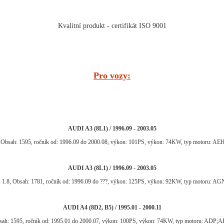
Kvalitní produkt - certifikát ISO 9001
Pro vozy:
AUDI A3 (8L1) / 1996.09 - 2003.05
, Obsah: 1595, ročník od: 1996.09 do 2000.08, výkon: 101PS, výkon: 74KW, typ motoru: 
AUDI A3 (8L1) / 1996.09 - 2003.05
 1.8, Obsah: 1781, ročník od: 1996.09 do ???, výkon: 125PS, výkon: 92KW, typ motoru: 
AUDI A4 (8D2, B5) / 1995.01 - 2000.11
bsah: 1595, ročník od: 1995.01 do 2000.07, výkon: 100PS, výkon: 74KW, typ motoru: A