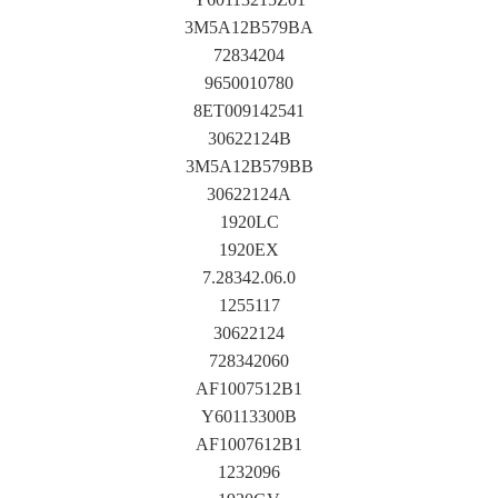
3M5A12B579BA
72834204
9650010780
8ET009142541
30622124B
3M5A12B579BB
30622124A
1920LC
1920EX
7.28342.06.0
1255117
30622124
728342060
AF1007512B1
Y60113300B
AF1007612B1
1232096