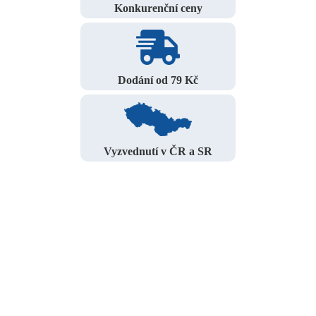
Konkurenční ceny
Dodání od 79 Kč
Vyzvednutí v ČR a SR