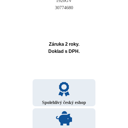
1920GV
30774680
Záruka 2 roky.
Doklad s DPH.
Spolehlivý český eshop