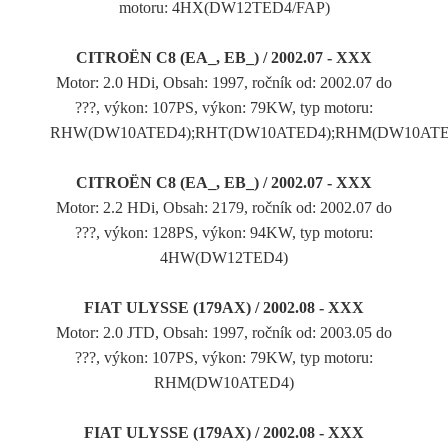
motoru: 4HX(DW12TED4/FAP)
CITROËN C8 (EA_, EB_) / 2002.07 - XXX
Motor: 2.0 HDi, Obsah: 1997, ročník od: 2002.07 do
???, výkon: 107PS, výkon: 79KW, typ motoru:
RHW(DW10ATED4);RHT(DW10ATED4);RHM(DW10ATE
CITROËN C8 (EA_, EB_) / 2002.07 - XXX
Motor: 2.2 HDi, Obsah: 2179, ročník od: 2002.07 do
???, výkon: 128PS, výkon: 94KW, typ motoru:
4HW(DW12TED4)
FIAT ULYSSE (179AX) / 2002.08 - XXX
Motor: 2.0 JTD, Obsah: 1997, ročník od: 2003.05 do
???, výkon: 107PS, výkon: 79KW, typ motoru:
RHM(DW10ATED4)
FIAT ULYSSE (179AX) / 2002.08 - XXX