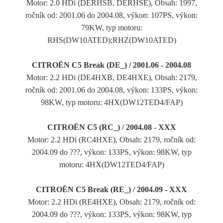
Motor: 2.0 HDi (DERHSB, DERHSE), Obsah: 1997,
ročník od: 2001.06 do 2004.08, výkon: 107PS, výkon:
79KW, typ motoru:
RHS(DW10ATED);RHZ(DW10ATED)
CITROËN C5 Break (DE_) / 2001.06 - 2004.08
Motor: 2.2 HDi (DE4HXB, DE4HXE), Obsah: 2179,
ročník od: 2001.06 do 2004.08, výkon: 133PS, výkon:
98KW, typ motoru: 4HX(DW12TED4/FAP)
CITROËN C5 (RC_) / 2004.08 - XXX
Motor: 2.2 HDi (RC4HXE), Obsah: 2179, ročník od:
2004.09 do ???, výkon: 133PS, výkon: 98KW, typ
motoru: 4HX(DW12TED4/FAP)
CITROËN C5 Break (RE_) / 2004.09 - XXX
Motor: 2.2 HDi (RE4HXE), Obsah: 2179, ročník od:
2004.09 do ???, výkon: 133PS, výkon: 98KW, typ