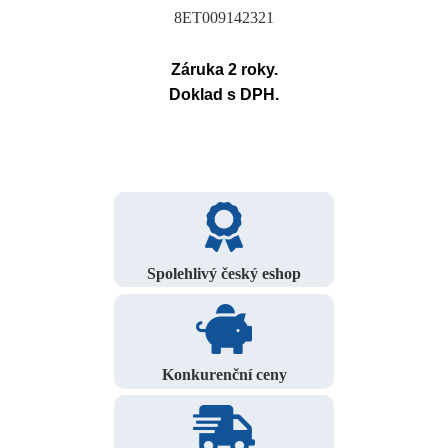
8ET009142321
Záruka 2 roky.
Doklad s DPH.
Spolehlivý český eshop
Konkurenční ceny