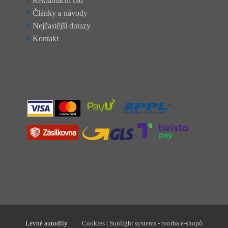
Reklamační řád
Články a návody
Nejčastější dotazy
Kontakt
Levné autodíly
Cookies
|
Sunlight systems
-
tvorba e-shopů