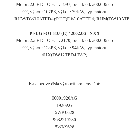
Motor: 2.0 HDi, Obsah: 1997, ročník od: 2002.06 do
???, výkon: 107PS, výkon: 79KW, typ motoru:
RHW(DW10ATED4);RHT(DW10ATED4);RHM(DW10ATE
PEUGEOT 807 (E) / 2002.06 - XXX
Motor: 2.2 HDi, Obsah: 2179, ročník od: 2002.06 do
???, výkon: 128PS, výkon: 94KW, typ motoru:
4HX(DW12TED4/FAP)
Katalogové čísla výrobců pro srovnání:
00001920AG
1920AG
5WK9628
9632215280
5WK9628