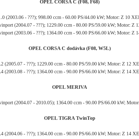
OPEL CORSA C (F08, F68)
1.0 (2003.06 - ???); 998.00 ccm - 60.00 PS/44.00 kW; Motor: Z 10 XE
winport (2004.07 - ???); 1229.00 ccm - 80.00 PS/59.00 kW; Motor: Z 
winport (2003.06 - ???); 1364.00 ccm - 90.00 PS/66.00 kW; Motor: Z 
OPEL CORSA C dodávka (F08, W5L)
.2 (2005.07 - ???); 1229.00 ccm - 80.00 PS/59.00 kW; Motor: Z 12 X
.4 (2003.08 - ???); 1364.00 ccm - 90.00 PS/66.00 kW; Motor: Z 14 X
OPEL MERIVA
inport (2004.07 - 2010.05); 1364.00 ccm - 90.00 PS/66.00 kW; Moto
OPEL TIGRA TwinTop
.4 (2004.06 - ???); 1364.00 ccm - 90.00 PS/66.00 kW; Motor: Z 14 X