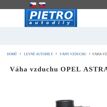
DOMŮ
LEVNÉ AUTODÍLY
VÁHY VZDUCHU
VÁHA VZD
Váha vzduchu OPEL ASTRA 