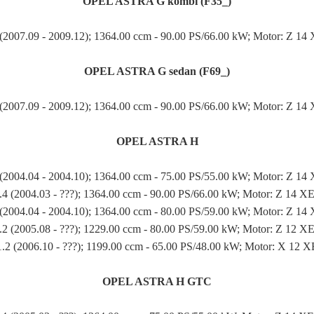
OPEL ASTRA G kombi (F35_)
 (2007.09 - 2009.12); 1364.00 ccm - 90.00 PS/66.00 kW; Motor: Z 14
OPEL ASTRA G sedan (F69_)
 (2007.09 - 2009.12); 1364.00 ccm - 90.00 PS/66.00 kW; Motor: Z 14
OPEL ASTRA H
 (2004.04 - 2004.10); 1364.00 ccm - 75.00 PS/55.00 kW; Motor: Z 14
.4 (2004.03 - ???); 1364.00 ccm - 90.00 PS/66.00 kW; Motor: Z 14 X
 (2004.04 - 2004.10); 1364.00 ccm - 80.00 PS/59.00 kW; Motor: Z 14
.2 (2005.08 - ???); 1229.00 ccm - 80.00 PS/59.00 kW; Motor: Z 12 X
1.2 (2006.10 - ???); 1199.00 ccm - 65.00 PS/48.00 kW; Motor: X 12 X
OPEL ASTRA H GTC