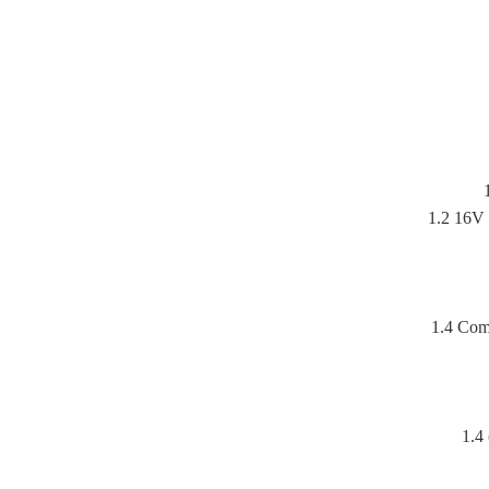
1.2 16V 
1.4 Com
1.4