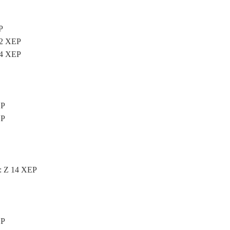
P
12 XEP
14 XEP
EP
EP
r: Z 14 XEP
EP