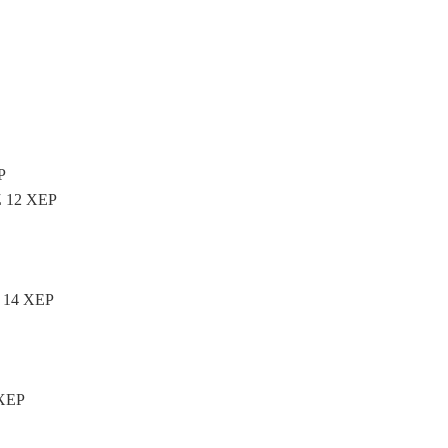
P
 Z 12 XEP
Z 14 XEP
 XEP