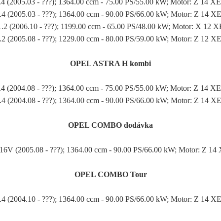
.4 (2005.03 - ???); 1364.00 ccm - 75.00 PS/55.00 kW; Motor: Z 14 X
.4 (2005.03 - ???); 1364.00 ccm - 90.00 PS/66.00 kW; Motor: Z 14 X
1.2 (2006.10 - ???); 1199.00 ccm - 65.00 PS/48.00 kW; Motor: X 12 X
.2 (2005.08 - ???); 1229.00 ccm - 80.00 PS/59.00 kW; Motor: Z 12 X
OPEL ASTRA H kombi
.4 (2004.08 - ???); 1364.00 ccm - 75.00 PS/55.00 kW; Motor: Z 14 X
.4 (2004.08 - ???); 1364.00 ccm - 90.00 PS/66.00 kW; Motor: Z 14 X
OPEL COMBO dodávka
 16V (2005.08 - ???); 1364.00 ccm - 90.00 PS/66.00 kW; Motor: Z 14
OPEL COMBO Tour
.4 (2004.10 - ???); 1364.00 ccm - 90.00 PS/66.00 kW; Motor: Z 14 X