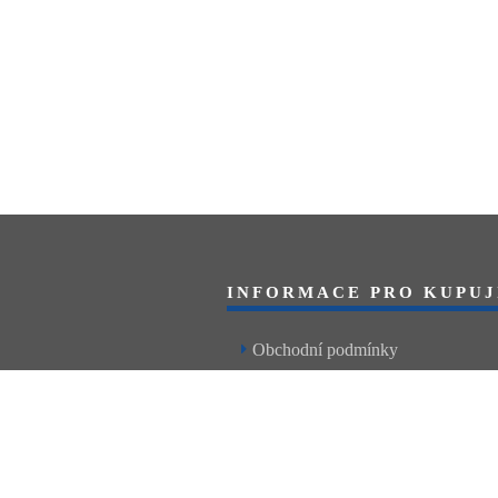
INFORMACE PRO KUPUJ
Obchodní podmínky
Reklamační řád
Články a návody
Nejčastější dotazy
Kontakt