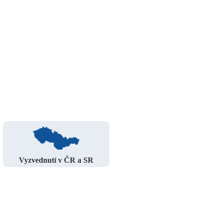
Vyzvednutí v ČR a SR