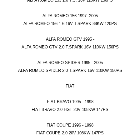
ALFA ROMEO 155 2.0 T.S. 16V 110KW 150PS
ALFA ROMEO 156 1997 -2005
ALFA ROMEO 156 1.6 16V T.SPARK 88KW 120PS
ALFA ROMEO GTV 1995 -
ALFA ROMEO GTV 2.0 T.SPARK 16V 110KW 150PS
ALFA ROMEO SPIDER 1995 - 2005
ALFA ROMEO SPIDER 2.0 T.SPARK 16V 110KW 150PS
FIAT
FIAT BRAVO 1995 - 1998
FIAT BRAVO 2.0 HGT 20V 108KW 147PS
FIAT COUPE 1996 - 1998
FIAT COUPE 2.0 20V 108KW 147PS