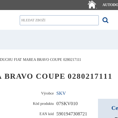
AUTOD
.
DUCHU FIAT MAREA BRAVO COUPE 0280217111
A BRAVO COUPE 0280217111
SKV
Výrobce
07SKV010
Kód produktu
Ce
5901947308721
EAN kód