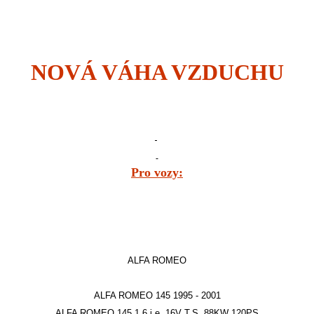
NOVÁ VÁHA VZDUCHU
Pro vozy:
ALFA ROMEO
ALFA ROMEO 145 1995 - 2001
ALFA ROMEO 145 1.6 i.e. 16V T.S. 88KW 120PS