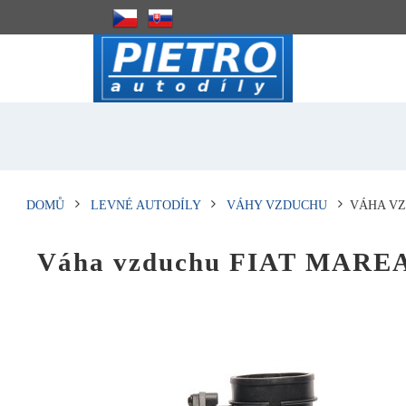
DOMŮ
LEVNÉ AUTODÍLY
VÁHY VZDUCHU
VÁHA VZ
Váha vzduchu FIAT MARE