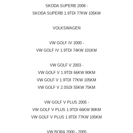
SKODA SUPERB 2008 -
SKODA SUPERB 1.9TDI 77KW 105KM
VOLKSWAGEN
VW GOLF IV 2000 -
VW GOLF IV 1.9TDI 74KW 101KM
VW GOLF V 2003 -
VW GOLF V 1.9TDI 66KW 90KM
VW GOLF V 1.9TDI 77KW 105KM
VW GOLF V 2.0SDI 55KW 75KM
VW GOLF V PLUS 2005 -
VW GOLF V PLUS 1.9TDI 66KW 90KM
VW GOLF V PLUS 1.9TDI 77KW 105KM
VW BORA 2000 - 2005