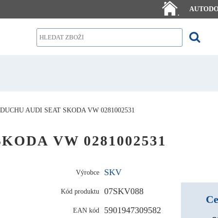
AUTOD
.
DUCHU AUDI SEAT SKODA VW 0281002531
 SKODA VW 0281002531
SKV
Výrobce
07SKV088
Kód produktu
Ce
5901947309582
EAN kód