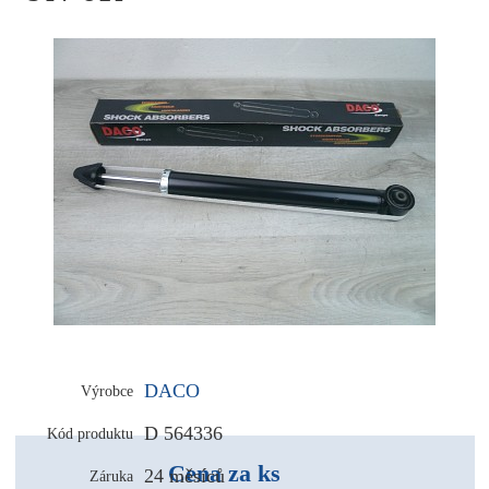
DACO
Výrobce
D 564336
Kód produktu
Cena za ks
24 měsíců
Záruka