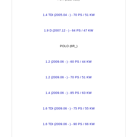
1.4 TDI (2005.04 - ) - 70 PS / 51 KW
1.9 D (2007.12 - ) - 64 PS / 47 KW
POLO (6R_)
1.2 (2009.06 - ) - 60 PS / 44 KW
1.2 (2009.06 - ) - 70 PS / 51 KW
1.4 (2009.06 - ) - 85 PS / 63 KW
1.6 TDI (2009.06 - ) - 75 PS / 55 KW
1.6 TDI (2009.06 - ) - 90 PS / 66 KW