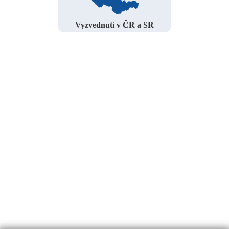
Vyzvednutí v ČR a SR