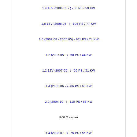
1.4 16V (2006.05 - ) - 80 PS / 59 KW
1.6 16V (2006.05 - ) - 105 PS / 77 KW
1.6 (2002.08 - 2005.05) - 101 PS / 74 KW
1.2 (2007.05 - ) - 60 PS / 44 KW
1.2 12V (2007.05 - ) - 69 PS / 51 KW
1.4 (2005.06 - ) - 86 PS / 63 KW
2.0 (2004.10 - ) - 115 PS / 85 KW
POLO sedan
1.4 (2003.07 - ) - 75 PS / 55 KW