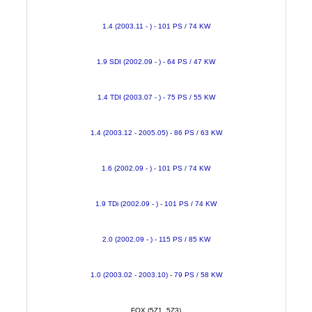
1.4 (2003.11 - ) - 101 PS / 74 KW
1.9 SDI (2002.09 - ) - 64 PS / 47 KW
1.4 TDI (2003.07 - ) - 75 PS / 55 KW
1.4 (2003.12 - 2005.05) - 86 PS / 63 KW
1.6 (2002.09 - ) - 101 PS / 74 KW
1.9 TDi (2002.09 - ) - 101 PS / 74 KW
2.0 (2002.09 - ) - 115 PS / 85 KW
1.0 (2003.02 - 2003.10) - 79 PS / 58 KW
FOX (5Z1, 5Z3)