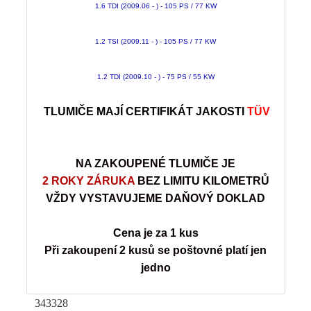
1.6 TDI (2009.06 - ) - 105 PS / 77 KW
1.2 TSI (2009.11 - ) - 105 PS / 77 KW
1.2 TDI (2009.10 - ) - 75 PS / 55 KW
TLUMIČE MAJÍ CERTIFIKÁT JAKOSTI
TÜV
NA ZAKOUPENÉ TLUMIČE JE
2 ROKY ZÁRUKA
BEZ LIMITU KILOMETRŮ
VŽDY VYSTAVUJEME DAŇOVÝ DOKLAD
Cena je za 1 kus
Při zakoupení 2 kusů se poštovné platí jen
jedno
343328