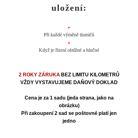
uložení:
Při každé výměně tlumičů
Když je řízení obtížné a hlučné
2 ROKY ZÁRUKA
BEZ LIMITU KILOMETRŮ
VŽDY VYSTAVUJEME DAŇOVÝ DOKLAD
Cena je za 1 sadu (jeda stra
na, jako na
obrázku)
Při zakoupení 2 sad se poštovné platí jen
jedno