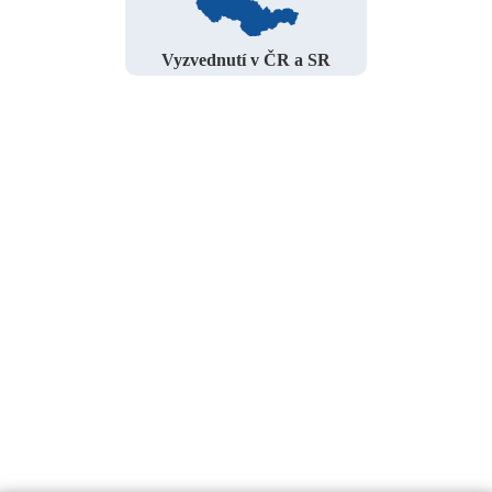
Vyzvednutí v ČR a SR