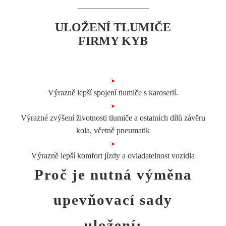
ULOŽENÍ TLUMIČE
FIRMY KYB
Výrazně lepší spojení tlumiče s karoserií.
Výrazné zvýšení životnosti tlumiče a ostatních dílů závěru
kola, včetně pneumatik
Výrazně lepší komfort jízdy a ovladatelnost vozidla
Proč je nutná
výměna
upevňovací sady
uložení: