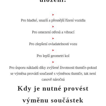
Pro hladké, snazší a přesnější řízení vozidla
Pro omezení otřesů a vibrací
Pro zlepšení ovladatelnosti vozu
Pro lepší geometri kol
Pro úsporu nákladů díky zvýšené životnosti tlumiče-pokud
se výměna provádí současně s výměnou tlumiče, tak není
casově náročná
Kdy je nutné
provést
výměnu součástek