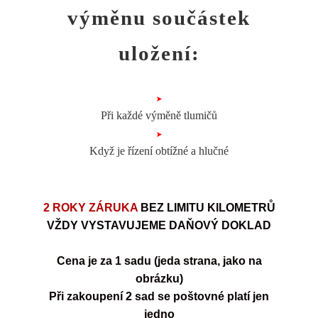
výměnu součástek
uložení:
Při každé výměně tlumičů
Když je řízení obtížné a hlučné
2 ROKY ZÁRUKA
BEZ LIMITU KILOMETRŮ
VŽDY VYSTAVUJEME DAŇOVÝ DOKLAD
Cena je za 1 sadu (jeda stra
na, jako na
obrázku)
Při zakoupení 2 sad se poštovné platí jen
jedno