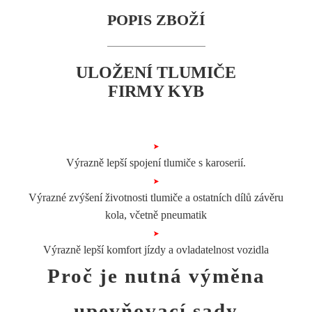
POPIS ZBOŽÍ
ULOŽENÍ TLUMIČE
FIRMY KYB
Výrazně lepší spojení tlumiče s karoserií.
Výrazné zvýšení životnosti tlumiče a ostatních dílů závěru
kola, včetně pneumatik
Výrazně lepší komfort jízdy a ovladatelnost vozidla
Proč je nutná
výměna
upevňovací sady