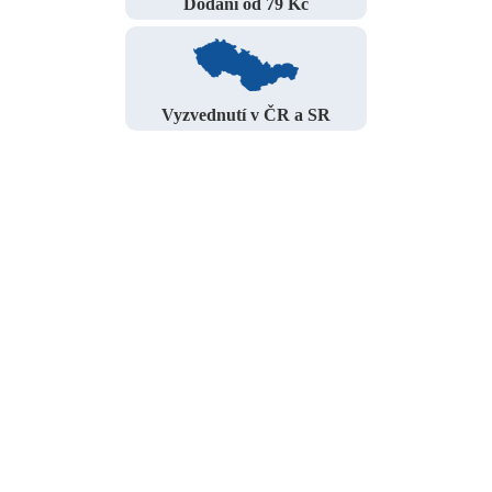
Dodání od 79 Kč
Vyzvednutí v ČR a SR