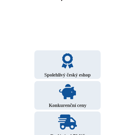
Spolehlivý český eshop
Konkurenční ceny