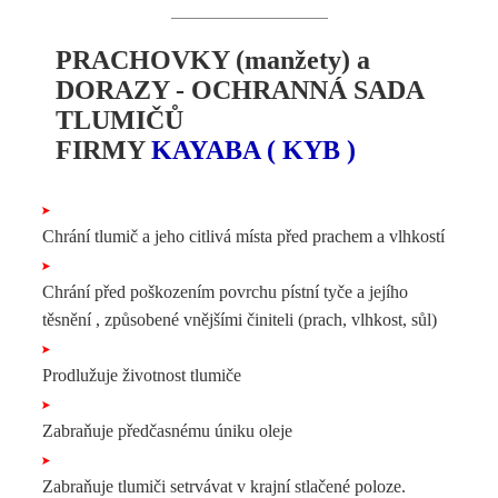
PRACHOVKY (manžety) a
DORAZY - OCHRANNÁ SADA
TLUMIČŮ
FIRMY
KAYABA ( KYB )
Chrání tlumič a jeho citlivá místa před prachem a vlhkostí
Chrání před poškozením povrchu pístní tyče a jejího
těsnění , způsobené vnějšími činiteli (prach, vlhkost, sůl)
Prodlužuje životnost tlumiče
Zabraňuje předčasnému úniku oleje
Zabraňuje tlumiči setrvávat v krajní stlačené poloze.