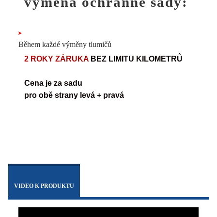
výměna ochranné sady:
Během každé výměny tlumičů
2 ROKY ZÁRUKA
BEZ LIMITU KILOMETRŮ
Cena je za sadu
pro obě strany levá + pravá
 
VIDEO K PRODUKTU