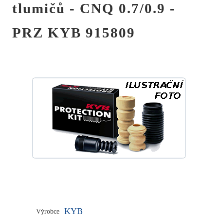
tlumičů - CNQ 0.7/0.9 -
PRZ KYB 915809
KYB
Výrobce