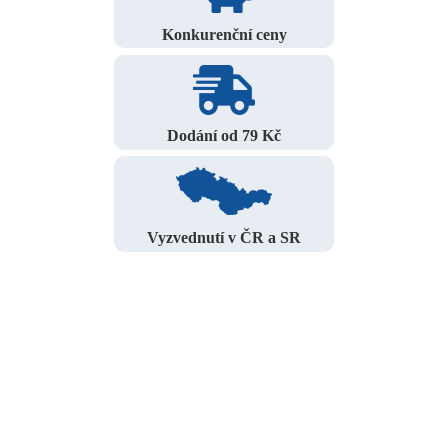
Konkurenční ceny
Dodání od 79 Kč
Vyzvednutí v ČR a SR