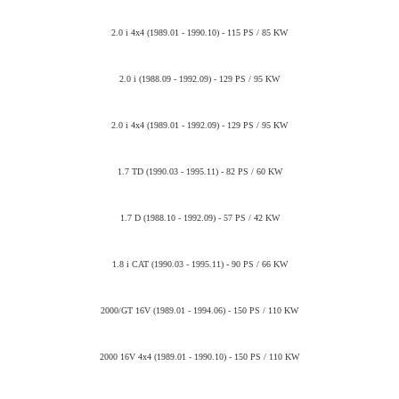
2.0 i 4x4 (1989.01 - 1990.10) - 115 PS / 85 KW
2.0 i (1988.09 - 1992.09) - 129 PS / 95 KW
2.0 i 4x4 (1989.01 - 1992.09) - 129 PS / 95 KW
1.7 TD (1990.03 - 1995.11) - 82 PS / 60 KW
1.7 D (1988.10 - 1992.09) - 57 PS / 42 KW
1.8 i CAT (1990.03 - 1995.11) - 90 PS / 66 KW
2000/GT 16V (1989.01 - 1994.06) - 150 PS / 110 KW
2000 16V 4x4 (1989.01 - 1990.10) - 150 PS / 110 KW