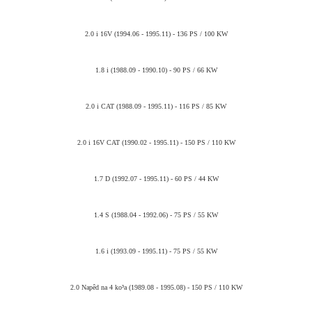
2.0 i 16V (1994.06 - 1995.11) - 136 PS / 100 KW
1.8 i (1988.09 - 1990.10) - 90 PS / 66 KW
2.0 i CAT (1988.09 - 1995.11) - 116 PS / 85 KW
2.0 i 16V CAT (1990.02 - 1995.11) - 150 PS / 110 KW
1.7 D (1992.07 - 1995.11) - 60 PS / 44 KW
1.4 S (1988.04 - 1992.06) - 75 PS / 55 KW
1.6 i (1993.09 - 1995.11) - 75 PS / 55 KW
2.0 Napêd na 4 ko³a (1989.08 - 1995.08) - 150 PS / 110 KW