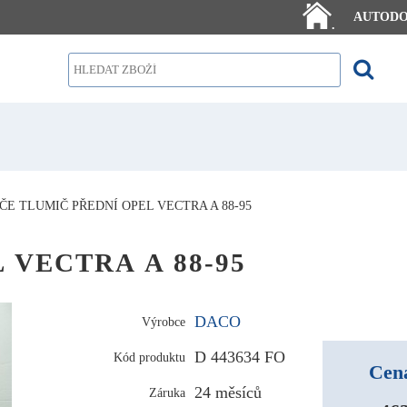
AUTOD
.
ČE TLUMIČ PŘEDNÍ OPEL VECTRA A 88-95
EL VECTRA A 88-95
DACO
Výrobce
D 443634 FO
Kód produktu
Cena
24 měsíců
Záruka