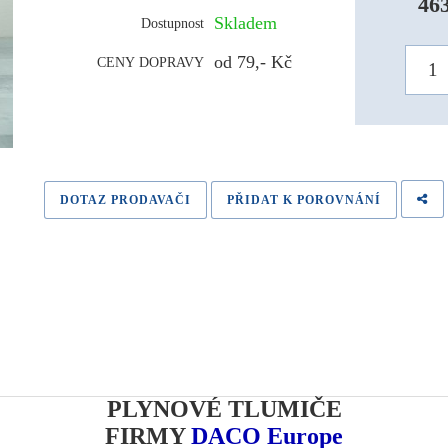
46
Skladem
Dostupnost
od 79,- Kč
CENY DOPRAVY
DOTAZ PRODAVAČI
PŘIDAT K POROVNÁNÍ
PLYNOVÉ TLUMIČE
FIRMY
DACO Europe