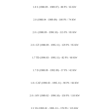
1.8 S (1988.09 - 1989.07) - 88 PS / 65 KW
2.0 (1988.04 - 1989.09) - 100 PS / 74 KW
2.0 i (1988.09 - 1990.10) - 115 PS / 85 KW
2.0 i GT (1988.09 - 1995.11) - 129 PS / 95 KW
1.7 TD (1990.03 - 1995.11) - 82 PS / 60 KW
1.7 D (1988.09 - 1992.09) - 57 PS / 42 KW
1.8 i CAT (1990.03 - 1995.11) - 90 PS / 66 KW
2.0 i 16V (1989.02 - 1990.10) - 150 PS / 110 KW
2.5 V6 (1993.02 - 1995.11) - 170 PS / 125 KW