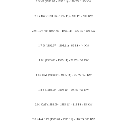
2.5 V6 (1993.02 - 1995.11) - 170 PS / 125 KW
2.0 i 16V (1994.06 - 1995.11) - 136 PS / 100 KW
2.0 i 16V 4x4 (1994.06 - 1995.11) - 136 PS / 100 KW
1.7 D (1992.07 - 1995.11) - 60 PS / 44 KW
1.6 i (1993.09 - 1995.11) - 71 PS / 52 KW
1.6 i CAT (1988.09 - 1995.11) - 75 PS / 55 KW
1.8 S (1989.09 - 1990.10) - 90 PS / 66 KW
2.0 i CAT (1988.09 - 1995.11) - 116 PS / 85 KW
2.0 i 4x4 CAT (1989.01 - 1995.11) - 116 PS / 85 KW