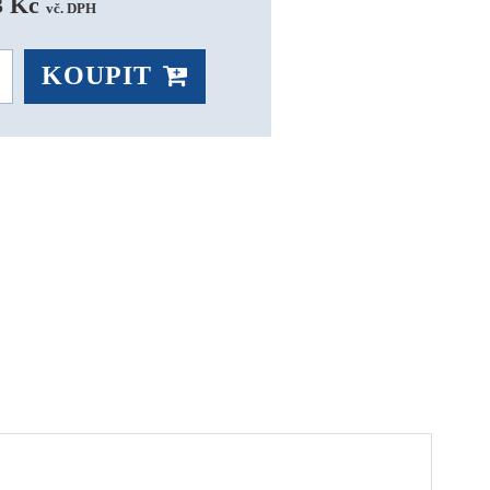
3 Kč 
vč. DPH
KOUPIT