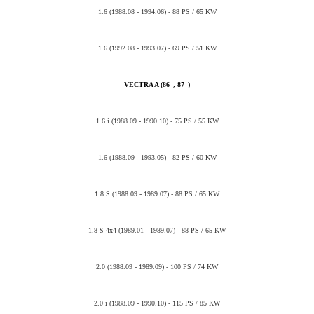
1.6 (1988.08 - 1994.06) - 88 PS / 65 KW
1.6 (1992.08 - 1993.07) - 69 PS / 51 KW
VECTRA A (86_, 87_)
1.6 i (1988.09 - 1990.10) - 75 PS / 55 KW
1.6 (1988.09 - 1993.05) - 82 PS / 60 KW
1.8 S (1988.09 - 1989.07) - 88 PS / 65 KW
1.8 S 4x4 (1989.01 - 1989.07) - 88 PS / 65 KW
2.0 (1988.09 - 1989.09) - 100 PS / 74 KW
2.0 i (1988.09 - 1990.10) - 115 PS / 85 KW