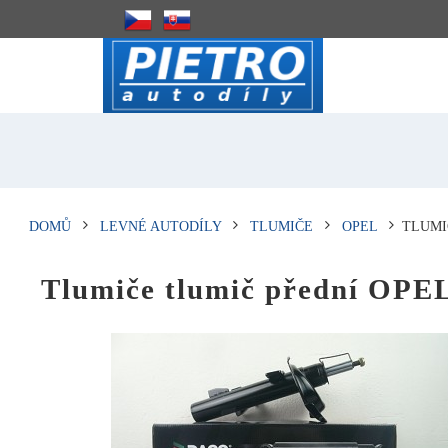
DOMŮ
LEVNÉ AUTODÍLY
TLUMIČE
OPEL
TLUMI
Tlumiče tlumič přední OP