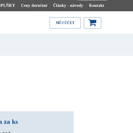
OPLŇKY
Ceny doručení
Články - návody
Kontakt
MŮJ ÚČET
 za ks