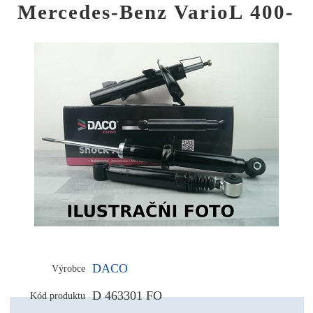
Mercedes-Benz VarioL 400-
DACO
Výrobce
D 463301 FO
Kód produktu