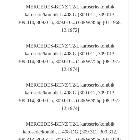
MERCEDES-BENZ T2/L karoserie/kombík
karoserie/kombík L 408 G (309.012, 309.013,
309.014, 309.015, 309.016...) 63kW/85hp [01.1968-
12.1972]
MERCEDES-BENZ T2/L karoserie/kombík
karoserie/kombík L 408 G (309.012, 309.013,
309.014, 309.015, 309.016...) 55kW/75hp [08.1972-
12.1974]
MERCEDES-BENZ T2/L karoserie/kombík
karoserie/kombík L 408 G (309.012, 309.013,
309.014, 309.015, 309.016...) 63kW/85hp [08.1972-
12.1974]
MERCEDES-BENZ T2/L karoserie/kombík
karoserie/kombík L 408 DG (309.311, 309.312,
309.313, 309.314, 309.315...) 63kW/85hp [01.1970-