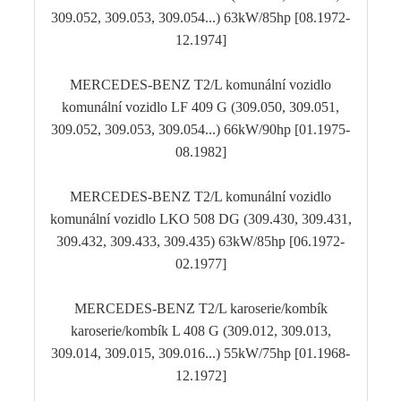
309.052, 309.053, 309.054...) 63kW/85hp [08.1972-
12.1974]
MERCEDES-BENZ T2/L komunální vozidlo
komunální vozidlo LF 409 G (309.050, 309.051,
309.052, 309.053, 309.054...) 66kW/90hp [01.1975-
08.1982]
MERCEDES-BENZ T2/L komunální vozidlo
komunální vozidlo LKO 508 DG (309.430, 309.431,
309.432, 309.433, 309.435) 63kW/85hp [06.1972-
02.1977]
MERCEDES-BENZ T2/L karoserie/kombík
karoserie/kombík L 408 G (309.012, 309.013,
309.014, 309.015, 309.016...) 55kW/75hp [01.1968-
12.1972]