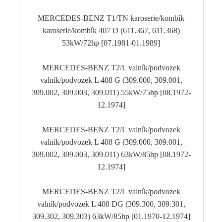
MERCEDES-BENZ T1/TN karoserie/kombík
karoserie/kombík 407 D (611.367, 611.368)
53kW/72hp [07.1981-01.1989]
MERCEDES-BENZ T2/L valník/podvozek
valník/podvozek L 408 G (309.000, 309.001,
309.002, 309.003, 309.011) 55kW/75hp [08.1972-
12.1974]
MERCEDES-BENZ T2/L valník/podvozek
valník/podvozek L 408 G (309.000, 309.001,
309.002, 309.003, 309.011) 63kW/85hp [08.1972-
12.1974]
MERCEDES-BENZ T2/L valník/podvozek
valník/podvozek L 408 DG (309.300, 309.301,
309.302, 309.303) 63kW/85hp [01.1970-12.1974]