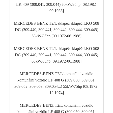
LK 409 (309.041, 309.044) 70kW/95hp [08.1982-
09.1983]
MERCEDES-BENZ T2/L sklápěč sklápěč LKO 508
DG (309.440, 309.441, 309.442, 309.444, 309.445)
63kW/85hp [09.1972-06.1988]
MERCEDES-BENZ T2/L sklápěč sklápěč LKO 508
DG (309.440, 309.441, 309.442, 309.444, 309.445)
63kW/85hp [09.1972-06.1988]
MERCEDES-BENZ T2/L komunální vozidlo
komunální vozidlo LF 408 G (309.050, 309.051,
309.052, 309.053, 309.054...) 55kW/75hp [08.1972-
12.1974]
MERCEDES-BENZ T2/L komunální vozidlo
komunální vozidlo LF 408 G (309.050, 309.051,