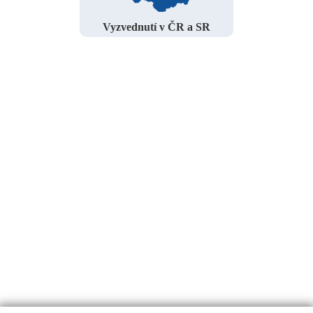
Vyzvednutí v ČR a SR