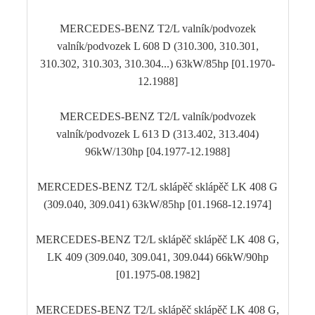
MERCEDES-BENZ T2/L valník/podvozek
valník/podvozek L 608 D (310.300, 310.301,
310.302, 310.303, 310.304...) 63kW/85hp [01.1970-
12.1988]
MERCEDES-BENZ T2/L valník/podvozek
valník/podvozek L 613 D (313.402, 313.404)
96kW/130hp [04.1977-12.1988]
MERCEDES-BENZ T2/L sklápěč sklápěč LK 408 G
(309.040, 309.041) 63kW/85hp [01.1968-12.1974]
MERCEDES-BENZ T2/L sklápěč sklápěč LK 408 G,
LK 409 (309.040, 309.041, 309.044) 66kW/90hp
[01.1975-08.1982]
MERCEDES-BENZ T2/L sklápěč sklápěč LK 408 G,