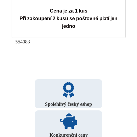
Cena je za 1 kus
Při zakoupení 2 kusů se poštovné platí jen
jedno
554083
Spolehlivý český eshop
Konkurenční ceny