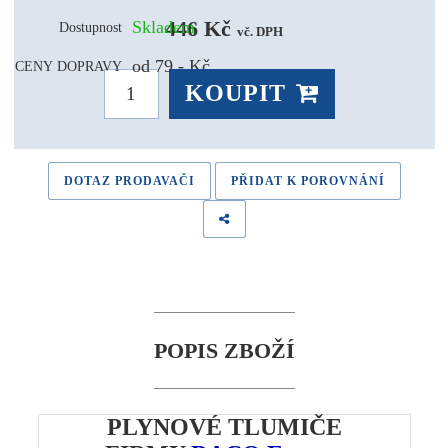
446 Kč 
Skladem
Dostupnost
vč. DPH
od 79,- Kč
CENY DOPRAVY
KOUPIT
DOTAZ PRODAVAČI
PŘIDAT K POROVNÁNÍ
POPIS ZBOŽÍ
PLYNOVÉ TLUMIČE