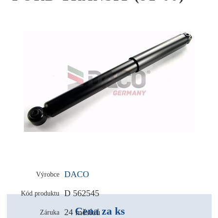
DACO
Výrobce
D 562545
Kód produktu
Cena za ks
24 měsíců
Záruka