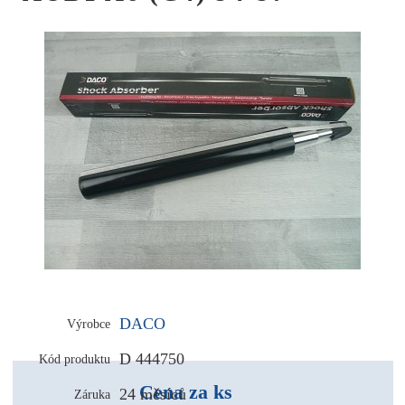
DACO
Výrobce
D 444750
Kód produktu
Cena za ks
24 měsíců
Záruka