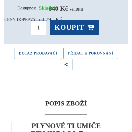
840 Kč 
Skladem
Dostupnost
vč. DPH
od 79,- Kč
CENY DOPRAVY
KOUPIT
DOTAZ PRODAVAČI
PŘIDAT K POROVNÁNÍ
POPIS ZBOŽÍ
PLYNOVÉ TLUMIČE