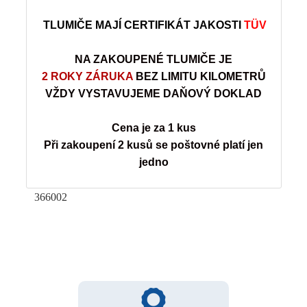
TLUMIČE MAJÍ CERTIFIKÁT JAKOSTI
TÜV
NA ZAKOUPENÉ TLUMIČE JE
2 ROKY ZÁRUKA
BEZ LIMITU KILOMETRŮ
VŽDY VYSTAVUJEME DAŇOVÝ DOKLAD
Cena je za 1 kus
Při zakoupení 2 kusů se poštovné platí jen
jedno
366002