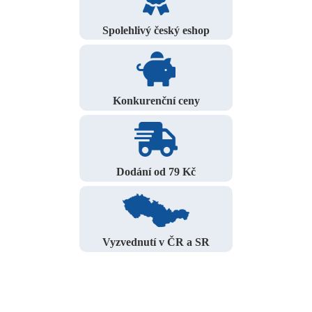
Spolehlivý český eshop
Konkurenční ceny
Dodání od 79 Kč
Vyzvednutí v ČR a SR