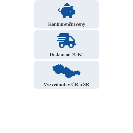
Konkurenční ceny
Dodání od 79 Kč
Vyzvednutí v ČR a SR