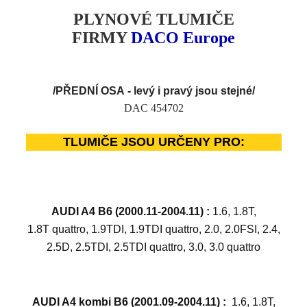
PLYNOVÉ TLUMIČE
FIRMY
DACO Europe
/PŘEDNÍ OSA
- levý i pravý jsou stejné
/
DAC 454702
TLUMIČE JSOU URČENY PRO:
AUDI A4 B6 (2000.11-2004.11) :
1.6, 1.8T,
1.8T quattro, 1.9TDI, 1.9TDI quattro, 2.0, 2.0FSI, 2.4,
2.5D, 2.5TDI, 2.5TDI quattro, 3.0, 3.0 quattro
AUDI A4 kombi B6 (2001.09-2004.11) :
1.6, 1.8T,