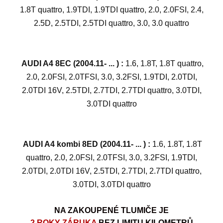
1.8T quattro, 1.9TDI, 1.9TDI quattro, 2.0, 2.0FSI, 2.4,
2.5D, 2.5TDI, 2.5TDI quattro, 3.0, 3.0 quattro
AUDI A4 8EC (2004.11- ... ) :
1.6, 1.8T, 1.8T quattro,
2.0, 2.0FSI, 2.0TFSI, 3.0, 3.2FSI, 1.9TDI, 2.0TDI,
2.0TDI 16V, 2.5TDI, 2.7TDI, 2.7TDI quattro, 3.0TDI,
3.0TDI quattro
AUDI A4 kombi 8ED (2004.11- ... ) :
1.6, 1.8T, 1.8T
quattro, 2.0, 2.0FSI, 2.0TFSI, 3.0, 3.2FSI, 1.9TDI,
2.0TDI, 2.0TDI 16V, 2.5TDI, 2.7TDI, 2.7TDI quattro,
3.0TDI, 3.0TDI quattro
NA ZAKOUPENÉ TLUMIČE JE
2 ROKY ZÁRUKA
BEZ LIMITU KILOMETRŮ