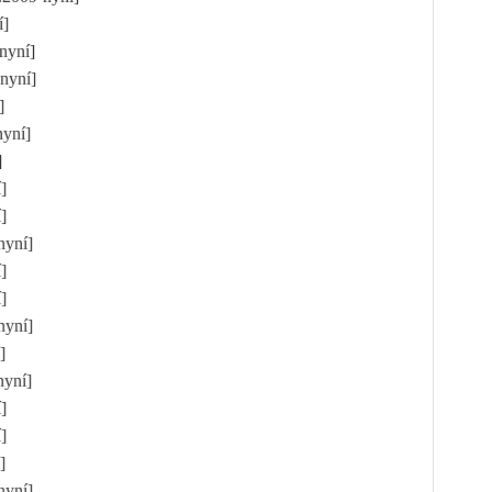
ní]
-nyní]
-nyní]
í]
nyní]
í]
í]
í]
-nyní]
í]
í]
-nyní]
í]
-nyní]
í]
í]
í]
-nyní]