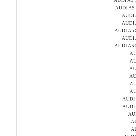
AUDI A5 Sp
AUDI A5 S
AUDI A
AUDI A
AUDI A5 S
AUDI A
AUDI A5 S
AUD
AUD
AUD
AUD
AUD
AUD
AUDI A
AUDI A
AUD
AU
AU