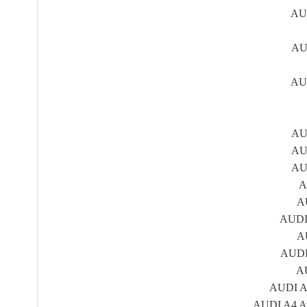
AUD
AUD
AUD
AUD
AUD
AUD
A
AU
AUDI 
AU
AUDI 
AU
AUDI A4
AUDI A4 Ava