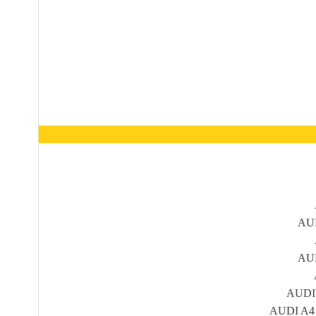
AUD
AUD
AUDI A
AUDI A4 (