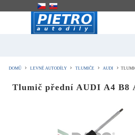
DOMŮ
LEVNÉ AUTODÍLY
TLUMIČE
AUDI
TLUMIČ
Tlumič přední AUDI A4 B8 