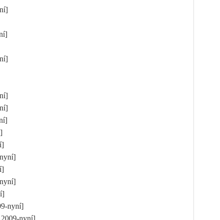
yní]
yní]
yní]
yní]
yní]
yní]
í]
ní]
-nyní]
ní]
-nyní]
ní]
09-nyní]
1.2009-nyní]