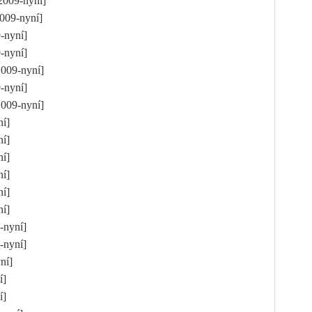
.2009-nyní]
2009-nyní]
9-nyní]
9-nyní]
2009-nyní]
9-nyní]
2009-nyní]
yní]
yní]
yní]
yní]
yní]
yní]
9-nyní]
9-nyní]
yní]
ní]
ní]