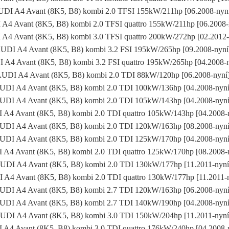
DI A4 Avant (8K5, B8) kombi 2.0 TFSI 155kW/211hp [06.2008-ny
A4 Avant (8K5, B8) kombi 2.0 TFSI quattro 155kW/211hp [06.2008
A4 Avant (8K5, B8) kombi 3.0 TFSI quattro 200kW/272hp [02.2012
UDI A4 Avant (8K5, B8) kombi 3.2 FSI 195kW/265hp [09.2008-nyn
 A4 Avant (8K5, B8) kombi 3.2 FSI quattro 195kW/265hp [04.2008-
UDI A4 Avant (8K5, B8) kombi 2.0 TDI 88kW/120hp [06.2008-nyn
UDI A4 Avant (8K5, B8) kombi 2.0 TDI 100kW/136hp [04.2008-nyn
UDI A4 Avant (8K5, B8) kombi 2.0 TDI 105kW/143hp [04.2008-nyn
A4 Avant (8K5, B8) kombi 2.0 TDI quattro 105kW/143hp [04.2008
UDI A4 Avant (8K5, B8) kombi 2.0 TDI 120kW/163hp [08.2008-nyn
UDI A4 Avant (8K5, B8) kombi 2.0 TDI 125kW/170hp [04.2008-nyn
A4 Avant (8K5, B8) kombi 2.0 TDI quattro 125kW/170hp [08.2008
UDI A4 Avant (8K5, B8) kombi 2.0 TDI 130kW/177hp [11.2011-nyn
A4 Avant (8K5, B8) kombi 2.0 TDI quattro 130kW/177hp [11.2011
UDI A4 Avant (8K5, B8) kombi 2.7 TDI 120kW/163hp [06.2008-nyn
UDI A4 Avant (8K5, B8) kombi 2.7 TDI 140kW/190hp [04.2008-nyn
UDI A4 Avant (8K5, B8) kombi 3.0 TDI 150kW/204hp [11.2011-nyn
A4 Avant (8K5, B8) kombi 3.0 TDI quattro 176kW/240hp [04.2008