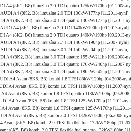
I A4 (8K2, B8) limuzína 2.0 TDI quattro 125kW/170hp [01.2008-n
AUDI A4 (8K2, B8) limuzína 2.0 TDI 130kW/177hp [11.2011-nyní]
I A4 (8K2, B8) limuzína 2.0 TDI quattro 130kW/177hp [11.2011-n
AUDI A4 (8K2, B8) limuzína 2.0 TDI 140kW/190hp [09.2013-nyní]
I A4 (8K2, B8) limuzína 2.0 TDI quattro 140kW/190hp [09.2013-n
AUDI A4 (8K2, B8) limuzína 2.7 TDI 140kW/190hp [11.2007-nyní]
AUDI A4 (8K2, B8) limuzína 3.0 TDI 150kW/204hp [11.2011-nyní]
I A4 (8K2, B8) limuzína 3.0 TDI quattro 155kW/211hp [06.2008-n
I A4 (8K2, B8) limuzína 3.0 TDI quattro 176kW/240hp [11.2007-n
I A4 (8K2, B8) limuzína 3.0 TDI quattro 180kW/245hp [11.2011-n
UDI A4 Avant (8K5, B8) kombi 1.8 TFSI 88kW/120hp [04.2008-nyn
DI A4 Avant (8K5, B8) kombi 1.8 TFSI 118kW/160hp [11.2007-ny
A4 Avant (8K5, B8) kombi 1.8 TFSI quattro 118kW/160hp [09.2008
DI A4 Avant (8K5, B8) kombi 1.8 TFSI 125kW/170hp [11.2011-ny
A4 Avant (8K5, B8) kombi 1.8 TFSI quattro 125kW/170hp [11.2011
DI A4 Avant (8K5, B8) kombi 2.0 TFSI 132kW/180hp [06.2008-ny
 Avant (8K5, B8) kombi 2.0 TFSI flexible fuel 132kW/180hp [11.20
nt (8K5, B8) kombi 2.0 TFSI flexible fuel quattro 132kW/180hp [1