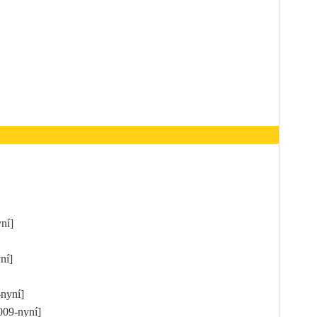
]
yní]
]
yní]
]
-nyní]
2009-nyní]