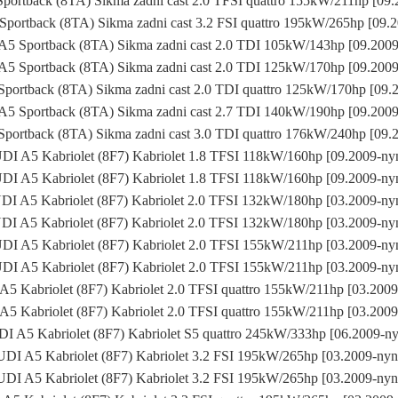
ortback (8TA) Sikma zadni cast 2.0 TFSI quattro 155kW/211hp [09
portback (8TA) Sikma zadni cast 3.2 FSI quattro 195kW/265hp [09.
5 Sportback (8TA) Sikma zadni cast 2.0 TDI 105kW/143hp [09.200
5 Sportback (8TA) Sikma zadni cast 2.0 TDI 125kW/170hp [09.200
portback (8TA) Sikma zadni cast 2.0 TDI quattro 125kW/170hp [09.
5 Sportback (8TA) Sikma zadni cast 2.7 TDI 140kW/190hp [09.200
portback (8TA) Sikma zadni cast 3.0 TDI quattro 176kW/240hp [09.
I A5 Kabriolet (8F7) Kabriolet 1.8 TFSI 118kW/160hp [09.2009-n
I A5 Kabriolet (8F7) Kabriolet 1.8 TFSI 118kW/160hp [09.2009-n
I A5 Kabriolet (8F7) Kabriolet 2.0 TFSI 132kW/180hp [03.2009-n
I A5 Kabriolet (8F7) Kabriolet 2.0 TFSI 132kW/180hp [03.2009-n
I A5 Kabriolet (8F7) Kabriolet 2.0 TFSI 155kW/211hp [03.2009-n
I A5 Kabriolet (8F7) Kabriolet 2.0 TFSI 155kW/211hp [03.2009-n
5 Kabriolet (8F7) Kabriolet 2.0 TFSI quattro 155kW/211hp [03.200
5 Kabriolet (8F7) Kabriolet 2.0 TFSI quattro 155kW/211hp [03.200
I A5 Kabriolet (8F7) Kabriolet S5 quattro 245kW/333hp [06.2009-n
DI A5 Kabriolet (8F7) Kabriolet 3.2 FSI 195kW/265hp [03.2009-ny
DI A5 Kabriolet (8F7) Kabriolet 3.2 FSI 195kW/265hp [03.2009-ny