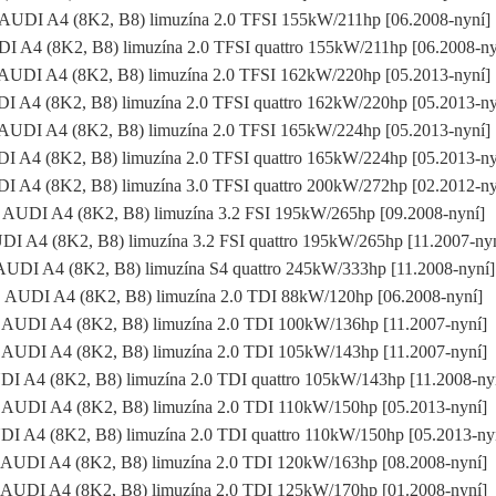
AUDI A4 (8K2, B8) limuzína 2.0 TFSI 155kW/211hp [06.2008-nyní
I A4 (8K2, B8) limuzína 2.0 TFSI quattro 155kW/211hp [06.2008-n
AUDI A4 (8K2, B8) limuzína 2.0 TFSI 162kW/220hp [05.2013-nyní
I A4 (8K2, B8) limuzína 2.0 TFSI quattro 162kW/220hp [05.2013-n
AUDI A4 (8K2, B8) limuzína 2.0 TFSI 165kW/224hp [05.2013-nyní
I A4 (8K2, B8) limuzína 2.0 TFSI quattro 165kW/224hp [05.2013-n
I A4 (8K2, B8) limuzína 3.0 TFSI quattro 200kW/272hp [02.2012-n
AUDI A4 (8K2, B8) limuzína 3.2 FSI 195kW/265hp [09.2008-nyní]
I A4 (8K2, B8) limuzína 3.2 FSI quattro 195kW/265hp [11.2007-n
AUDI A4 (8K2, B8) limuzína S4 quattro 245kW/333hp [11.2008-nyní
AUDI A4 (8K2, B8) limuzína 2.0 TDI 88kW/120hp [06.2008-nyní]
AUDI A4 (8K2, B8) limuzína 2.0 TDI 100kW/136hp [11.2007-nyní]
AUDI A4 (8K2, B8) limuzína 2.0 TDI 105kW/143hp [11.2007-nyní]
I A4 (8K2, B8) limuzína 2.0 TDI quattro 105kW/143hp [11.2008-n
AUDI A4 (8K2, B8) limuzína 2.0 TDI 110kW/150hp [05.2013-nyní]
I A4 (8K2, B8) limuzína 2.0 TDI quattro 110kW/150hp [05.2013-n
AUDI A4 (8K2, B8) limuzína 2.0 TDI 120kW/163hp [08.2008-nyní]
AUDI A4 (8K2, B8) limuzína 2.0 TDI 125kW/170hp [01.2008-nyní]