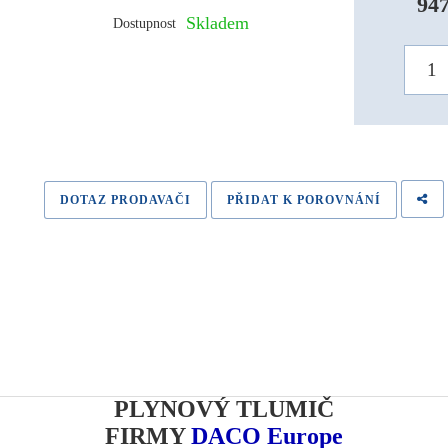
947
Skladem
Dostupnost
DOTAZ PRODAVAČI
PŘIDAT K POROVNÁNÍ
PLYNOVÝ TLUMIČ
FIRMY
DACO Europe