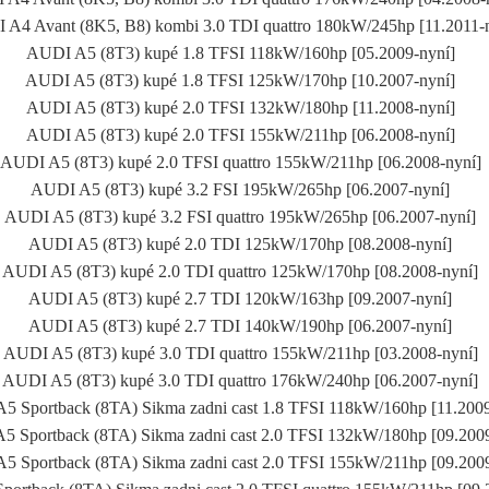
A4 Avant (8K5, B8) kombi 3.0 TDI quattro 180kW/245hp [11.2011
AUDI A5 (8T3) kupé 1.8 TFSI 118kW/160hp [05.2009-nyní]
AUDI A5 (8T3) kupé 1.8 TFSI 125kW/170hp [10.2007-nyní]
AUDI A5 (8T3) kupé 2.0 TFSI 132kW/180hp [11.2008-nyní]
AUDI A5 (8T3) kupé 2.0 TFSI 155kW/211hp [06.2008-nyní]
AUDI A5 (8T3) kupé 2.0 TFSI quattro 155kW/211hp [06.2008-nyní
AUDI A5 (8T3) kupé 3.2 FSI 195kW/265hp [06.2007-nyní]
AUDI A5 (8T3) kupé 3.2 FSI quattro 195kW/265hp [06.2007-nyní]
AUDI A5 (8T3) kupé 2.0 TDI 125kW/170hp [08.2008-nyní]
AUDI A5 (8T3) kupé 2.0 TDI quattro 125kW/170hp [08.2008-nyní]
AUDI A5 (8T3) kupé 2.7 TDI 120kW/163hp [09.2007-nyní]
AUDI A5 (8T3) kupé 2.7 TDI 140kW/190hp [06.2007-nyní]
AUDI A5 (8T3) kupé 3.0 TDI quattro 155kW/211hp [03.2008-nyní]
AUDI A5 (8T3) kupé 3.0 TDI quattro 176kW/240hp [06.2007-nyní]
5 Sportback (8TA) Sikma zadni cast 1.8 TFSI 118kW/160hp [11.200
5 Sportback (8TA) Sikma zadni cast 2.0 TFSI 132kW/180hp [09.200
5 Sportback (8TA) Sikma zadni cast 2.0 TFSI 155kW/211hp [09.200