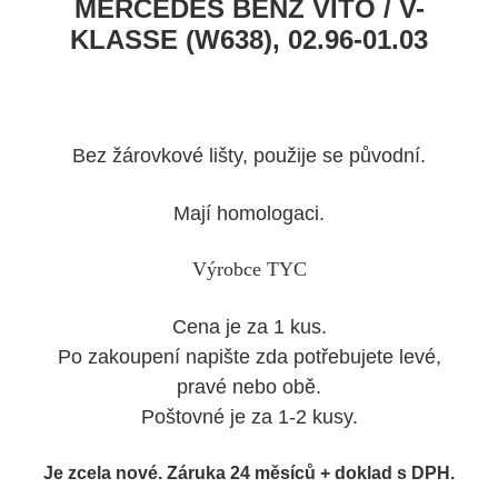
MERCEDES BENZ VITO / V-
KLASSE (W638), 02.96-01.03
Bez žárovkové lišty, použije se původní.
Mají homologaci.
Výrobce TYC
Cena je za 1 kus.
Po zakoupení napište zda potřebujete levé,
pravé nebo obě.
Poštovné je za 1-2 kusy.
Je zcela nové. Záruka 24 měsíců + doklad s DPH.