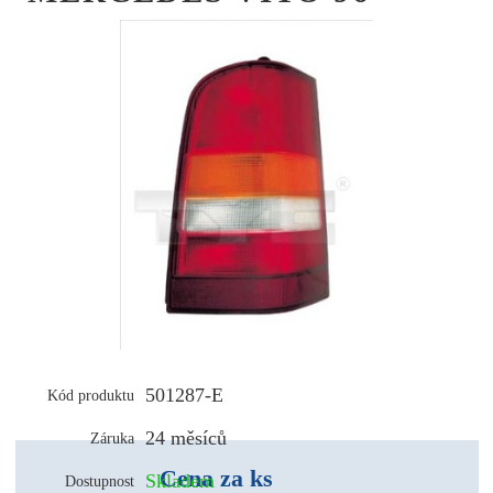
501287-E
Kód produktu
24 měsíců
Záruka
Cena za ks
Skladem
Dostupnost