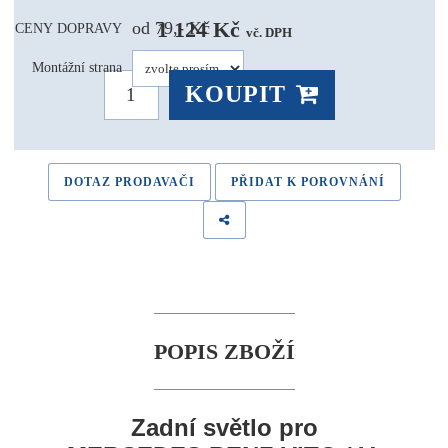
1 124 Kč 
od 79,- Kč
CENY DOPRAVY
vč. DPH
Montážní strana
KOUPIT
DOTAZ PRODAVAČI
PŘIDAT K POROVNÁNÍ
POPIS ZBOŽÍ
Zadní světlo pro