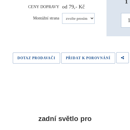
1
od 79,- Kč
CENY DOPRAVY
Montážní strana
DOTAZ PRODAVAČI
PŘIDAT K POROVNÁNÍ
zadní světlo pro