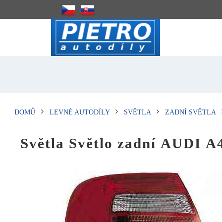
DOMŮ
LEVNÉ AUTODÍLY
SVĚTLA
ZADNÍ SVĚTLA
Světla Světlo zadní AUDI A