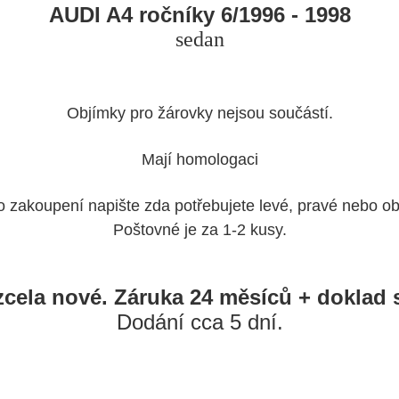
AUD
I A4
ročníky 6/1996 - 1998
sedan
Objímky pro žárovky nejsou součástí.
Mají homologaci
o zakoupení napište zda potřebujete levé, pravé nebo ob
Poštovné je za 1-2 kusy.
zcela nové. Záruka 24 měsíců + doklad 
Dodání cca 5 dní.