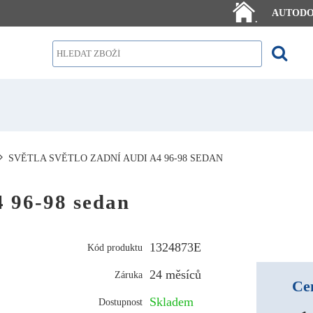
AUTOD
.
SVĚTLA SVĚTLO ZADNÍ AUDI A4 96-98 SEDAN
4 96-98 sedan
1324873E
Kód produktu
24 měsíců
Záruka
Ce
Skladem
Dostupnost