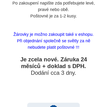
Po zakoupení napište zda potřebujete levé,
pravé nebo obě.
Poštovné je za 1-2 kusy.
Žárovky je možno zakoupit také v eshopu.
Při objednání společně se světly za ně
nebudete platit poštovné !!!
Je zcela nové. Záruka 24
měsíců + doklad s DPH.
Dodání cca 3 dny.