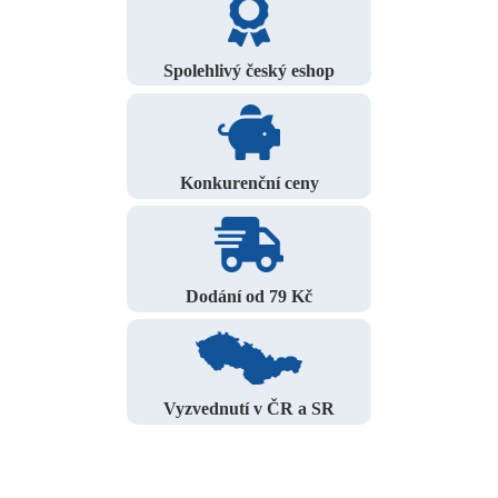
Spolehlivý český eshop
Konkurenční ceny
Dodání od 79 Kč
Vyzvednutí v ČR a SR