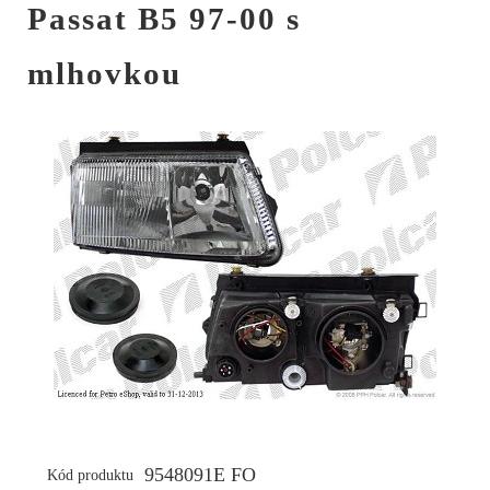
Passat B5 97-00 s
mlhovkou
9548091E FO
Kód produktu