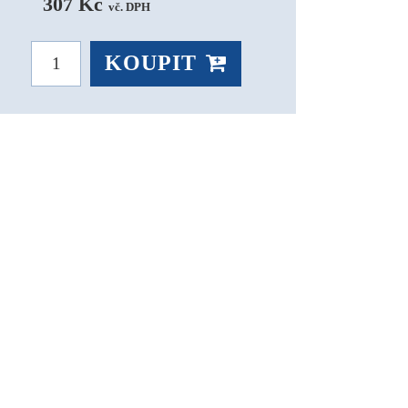
307 Kč 
vč. DPH
KOUPIT