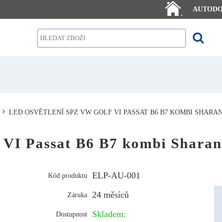
AUTOD
.
LED OSVĚTLENÍ SPZ VW GOLF VI PASSAT B6 B7 KOMBI SHAR
 VI Passat B6 B7 kombi Sharan
ELP-AU-001
Kód produktu
24 měsíců
Záruka
Skladem:
Dostupnost