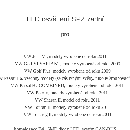
LED osvětlení SPZ zadní
pro
VW Jetta VI, modely vyrobené od roku 2011
VW Golf VI VARIANT, modely vyrobené od roku 2009
VW Golf Plus, modely vyrobené od roku 2009
assat B6, všechny modely (se zásuvnými světly, nikoliv šroubovacím
VW Passat B7 COMBINED, modely vyrobené od roku 2011
VW Polo V, modely vyrobené od roku 2011
VW Sharan II, model od roku 2011
VW Touran II, modely vyrobené od roku 2011
VW Touareg II, modely vyrobené od roku 2011
homologace E4,
SMD diody LED, systém CAN-BUS