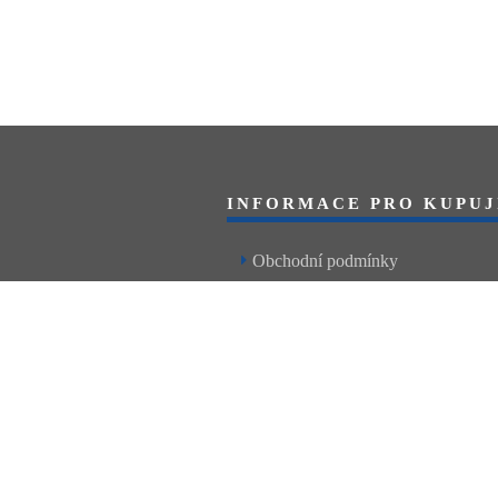
INFORMACE PRO KUPUJ
Obchodní podmínky
Reklamační řád
Články a návody
Nejčastější dotazy
Kontakt