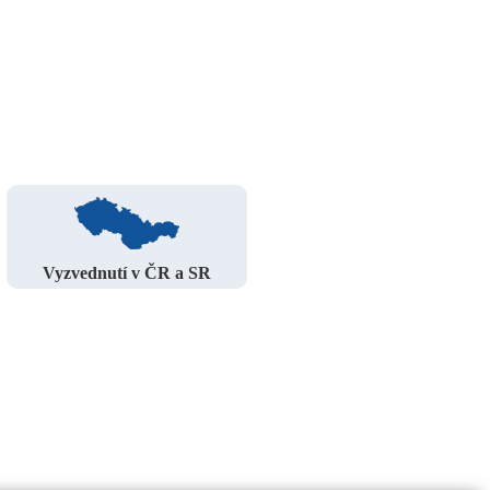
Vyzvednutí v ČR a SR