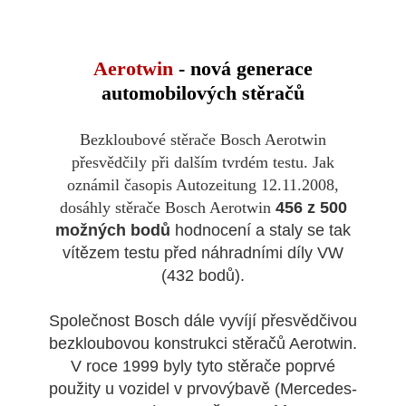
Aerotwin
- nová generace
automobilových stěračů
Bezkloubové stěrače Bosch Aerotwin
přesvědčily při dalším tvrdém testu. Jak
oznámil časopis Autozeitung 12.11.2008,
dosáhly stěrače Bosch Aerotwin
456 z 500
možných bodů
hodnocení a staly se tak
vítězem testu před náhradními díly VW
(432 bodů).
Společnost Bosch dále vyvíjí přesvědčivou
bezkloubovou konstrukci stěračů Aerotwin.
V roce 1999 byly tyto stěrače poprvé
použity u vozidel v prvovýbavě (Mercedes-