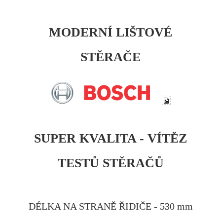
MODERNÍ LIŠTOVÉ
STĚRAČE
SUPER KVALITA - VÍTĚZ
TESTŮ STĚRAČŮ
DÉLKA NA STRANĚ ŘIDIČE - 530 mm