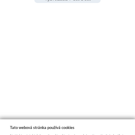
Tato webová stránka používá cookies