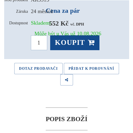
Cena za pár
24 měsíců
Záruka
552 Kč 
Skladem:
Dostupnost
vč. DPH
Může být u Vás už 10.08.2026
KOUPIT
DOTAZ PRODAVAČI
PŘIDAT K POROVNÁNÍ
POPIS ZBOŽÍ