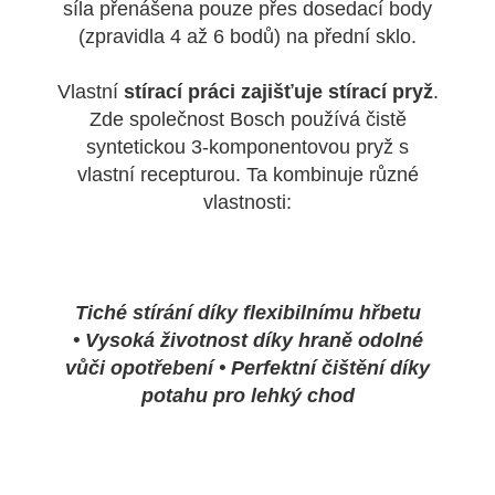
síla přenášena pouze přes dosedací body
(zpravidla 4 až 6 bodů) na přední sklo.
Vlastní
stírací práci zajišťuje stírací pryž
.
Zde společnost Bosch používá čistě
syntetickou 3-komponentovou pryž s
vlastní recepturou. Ta kombinuje různé
vlastnosti:
Tiché stírání díky flexibilnímu hřbetu
•
Vysoká životnost díky hraně odolné
vůči opotřebení •
Perfektní čištění díky
potahu pro lehký chod