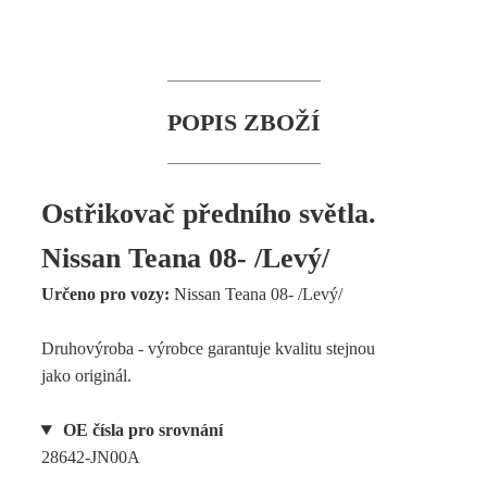
POPIS ZBOŽÍ
Ostřikovač předního světla.
Nissan Teana 08- /Levý/
Určeno pro vozy:
Nissan Teana 08- /Levý/
Druhovýroba - výrobce garantuje kvalitu stejnou
jako originál.
OE čísla pro srovnání
28642-JN00A