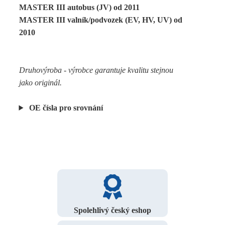
MASTER III autobus (JV) od 2011
MASTER III valník/podvozek (EV, HV, UV) od
2010
Druhovýroba - výrobce garantuje kvalitu stejnou
jako originál.
OE čísla pro srovnání
Spolehlivý český eshop