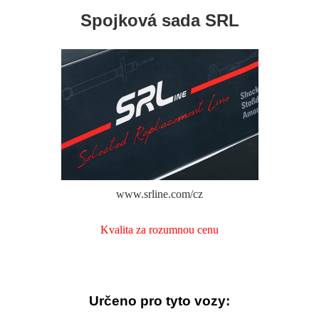
Spojková sada SRL
www.srline.com/cz
Kvalita za rozumnou cenu
Určeno pro tyto vozy: