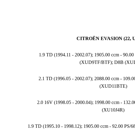
CITROËN EVASION (22, U
1.9 TD (1994.11 - 2002.07); 1905.00 ccm - 90.
(XUD9TF/BTF); D8B (XU
2.1 TD (1996.05 - 2002.07); 2088.00 ccm - 109.
(XUD11BTE)
2.0 16V (1998.05 - 2000.04); 1998.00 ccm - 132
(XU10J4R)
1.9 TD (1995.10 - 1998.12); 1905.00 ccm - 92.00 PS