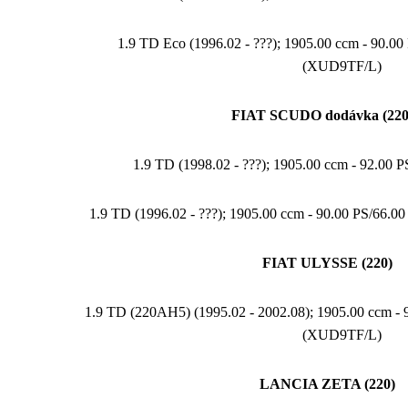
1.9 TD Eco (1996.02 - ???); 1905.00 ccm - 90.
(XUD9TF/L)
FIAT SCUDO dodávka (220
1.9 TD (1998.02 - ???); 1905.00 ccm - 92.00 
1.9 TD (1996.02 - ???); 1905.00 ccm - 90.00 PS/66
FIAT ULYSSE (220)
1.9 TD (220AH5) (1995.02 - 2002.08); 1905.00 ccm -
(XUD9TF/L)
LANCIA ZETA (220)