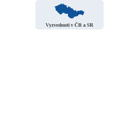
Vyzvednutí v ČR a SR