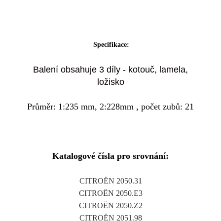
Specifikace:
Balení obsahuje 3 díly - kotouč, lamela,
ložisko
Průměr: 1:235 mm, 2:228mm , počet zubů: 21
Katalogové čísla pro srovnání:
CITROËN 2050.31
CITROËN 2050.E3
CITROËN 2050.Z2
CITROËN 2051.98