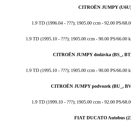
CITROËN JUMPY (U6U
1.9 TD (1996.04 - ???); 1905.00 ccm - 92.00 PS/6
1.9 TD (1995.10 - ???); 1905.00 ccm - 90.00 PS/66.
CITROËN JUMPY dodávka (BS_, BT_
1.9 TD (1995.10 - ???); 1905.00 ccm - 90.00 PS/66.
CITROËN JUMPY podvozek (BU_, BV
1.9 TD (1999.10 - ???); 1905.00 ccm - 92.00 PS/6
FIAT DUCATO Autobus (23