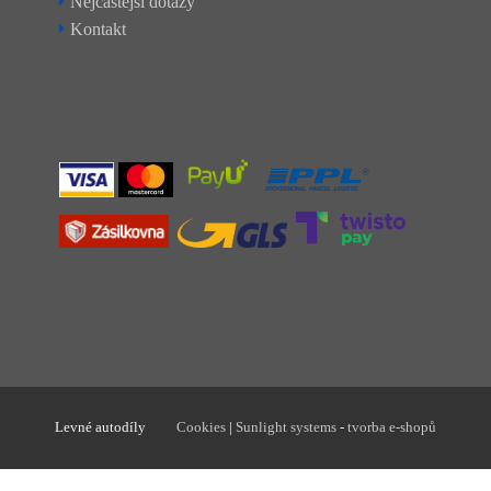
Nejčastější dotazy
Kontakt
Levné autodíly
Cookies
|
Sunlight systems
-
tvorba e-shopů