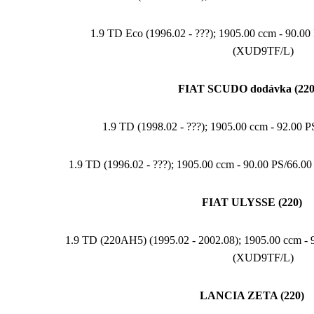
1.9 TD Eco (1996.02 - ???); 1905.00 ccm - 90.
(XUD9TF/L)
FIAT SCUDO dodávka (220
1.9 TD (1998.02 - ???); 1905.00 ccm - 92.00 
1.9 TD (1996.02 - ???); 1905.00 ccm - 90.00 PS/66
FIAT ULYSSE (220)
1.9 TD (220AH5) (1995.02 - 2002.08); 1905.00 ccm -
(XUD9TF/L)
LANCIA ZETA (220)