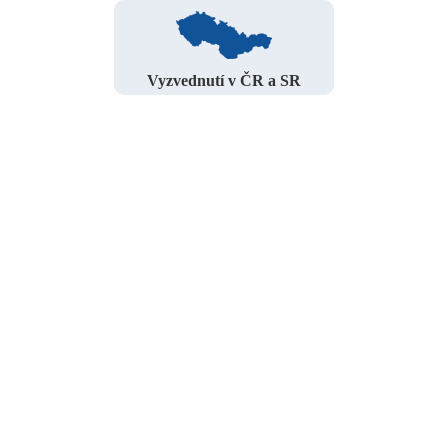
Vyzvednutí v ČR a SR