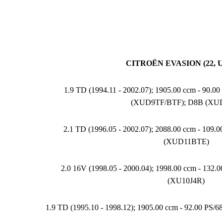
CITROËN EVASION (22, U
1.9 TD (1994.11 - 2002.07); 1905.00 ccm - 90.
(XUD9TF/BTF); D8B (XU
2.1 TD (1996.05 - 2002.07); 2088.00 ccm - 109.
(XUD11BTE)
2.0 16V (1998.05 - 2000.04); 1998.00 ccm - 132
(XU10J4R)
1.9 TD (1995.10 - 1998.12); 1905.00 ccm - 92.00 PS