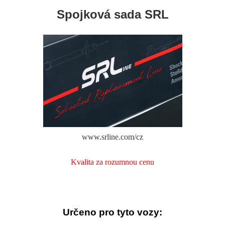
Spojková sada SRL
www.srline.com/cz
Kvalita za rozumnou cenu
Určeno pro tyto vozy: