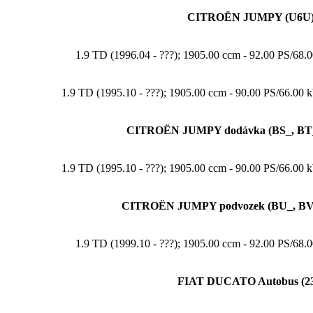
CITROËN JUMPY (U6U
1.9 TD (1996.04 - ???); 1905.00 ccm - 92.00 PS/6
1.9 TD (1995.10 - ???); 1905.00 ccm - 90.00 PS/66.
CITROËN JUMPY dodávka (BS_, BT_
1.9 TD (1995.10 - ???); 1905.00 ccm - 90.00 PS/66.
CITROËN JUMPY podvozek (BU_, BV
1.9 TD (1999.10 - ???); 1905.00 ccm - 92.00 PS/6
FIAT DUCATO Autobus (23