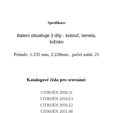
Specifikace:
Balení obsahuje 3 díly - kotouč, lamela,
ložisko
Průměr: 1:235 mm, 2:228mm , počet zubů: 21
Katalogové čísla pro srovnání:
CITROËN 2050.31
CITROËN 2050.E3
CITROËN 2050.Z2
CITROËN 2051.98