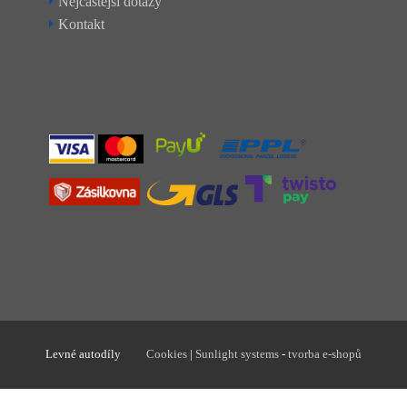
Nejčastější dotazy
Kontakt
Levné autodíly
Cookies
|
Sunlight systems
-
tvorba e-shopů