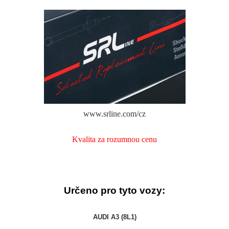
www.srline.com/cz
Kvalita za rozumnou cenu
Určeno pro tyto vozy:
AUDI A3 (8L1)