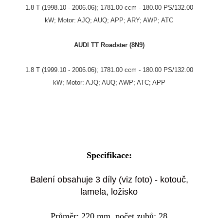
1.8 T (1998.10 - 2006.06); 1781.00 ccm - 180.00 PS/132.00
kW; Motor: AJQ; AUQ; APP; ARY; AWP; ATC
AUDI TT Roadster (8N9)
1.8 T (1999.10 - 2006.06); 1781.00 ccm - 180.00 PS/132.00
kW; Motor: AJQ; AUQ; AWP; ATC; APP
Specifikace:
Balení obsahuje 3 díly (viz foto) - kotouč,
lamela, ložisko
Průměr: 220 mm, počet zubů: 28