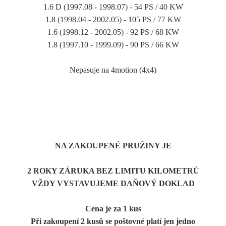
1.6 D (1997.08 - 1998.07) - 54 PS / 40 KW
1.8 (1998.04 - 2002.05) - 105 PS / 77 KW
1.6 (1998.12 - 2002.05) - 92 PS / 68 KW
1.8 (1997.10 - 1999.09) - 90 PS / 66 KW
Nepasuje na 4motion (4x4)
NA ZAKOUPENÉ PRUŽINY JE
2 ROKY ZÁRUKA
BEZ LIMITU KILOMETRŮ
VŽDY VYSTAVUJEME DAŇOVÝ DOKLAD
Cena je za 1 kus
Při zakoupení 2 kusů se poštovné platí jen jedno