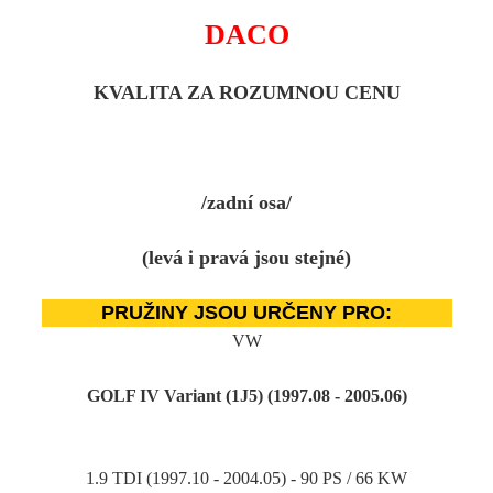
DACO
KVALITA ZA ROZUMNOU CENU
/zadní osa/
(levá i pravá jsou stejné)
PRUŽINY JSOU URČENY PRO:
VW
GOLF IV Variant (1J5) (1997.08 - 2005.06)
1.9 TDI (1997.10 - 2004.05) - 90 PS / 66 KW