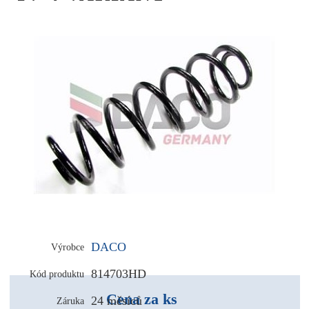
DACO
Výrobce
814703HD
Kód produktu
Cena za ks
24 měsíců
Záruka