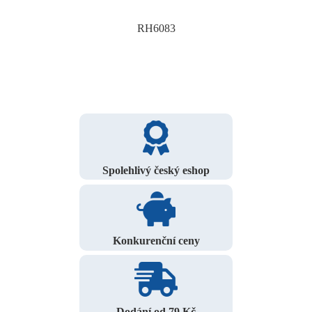
RH6083
Spolehlivý český eshop
Konkurenční ceny
Dodání od 79 Kč