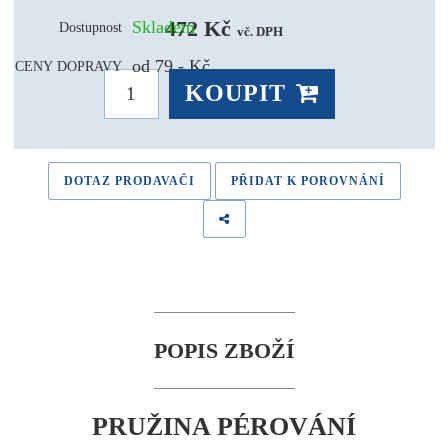
472 Kč 
Skladem
Dostupnost
vč. DPH
od 79,- Kč
CENY DOPRAVY
KOUPIT
DOTAZ PRODAVAČI
PŘIDAT K POROVNÁNÍ
POPIS ZBOŽÍ
PRUŽINA PÉROVÁNÍ