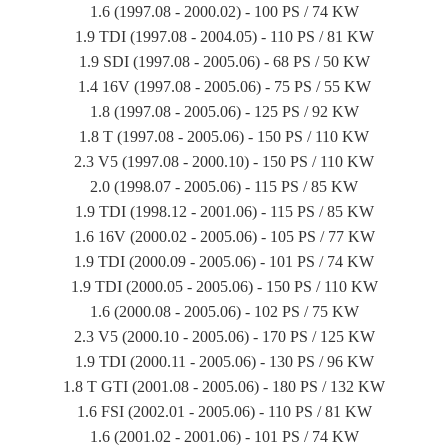
1.6 (1997.08 - 2000.02) - 100 PS / 74 KW
1.9 TDI (1997.08 - 2004.05) - 110 PS / 81 KW
1.9 SDI (1997.08 - 2005.06) - 68 PS / 50 KW
1.4 16V (1997.08 - 2005.06) - 75 PS / 55 KW
1.8 (1997.08 - 2005.06) - 125 PS / 92 KW
1.8 T (1997.08 - 2005.06) - 150 PS / 110 KW
2.3 V5 (1997.08 - 2000.10) - 150 PS / 110 KW
2.0 (1998.07 - 2005.06) - 115 PS / 85 KW
1.9 TDI (1998.12 - 2001.06) - 115 PS / 85 KW
1.6 16V (2000.02 - 2005.06) - 105 PS / 77 KW
1.9 TDI (2000.09 - 2005.06) - 101 PS / 74 KW
1.9 TDI (2000.05 - 2005.06) - 150 PS / 110 KW
1.6 (2000.08 - 2005.06) - 102 PS / 75 KW
2.3 V5 (2000.10 - 2005.06) - 170 PS / 125 KW
1.9 TDI (2000.11 - 2005.06) - 130 PS / 96 KW
1.8 T GTI (2001.08 - 2005.06) - 180 PS / 132 KW
1.6 FSI (2002.01 - 2005.06) - 110 PS / 81 KW
1.6 (2001.02 - 2001.06) - 101 PS / 74 KW