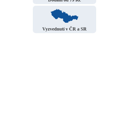
Vyzvednutí v ČR a SR