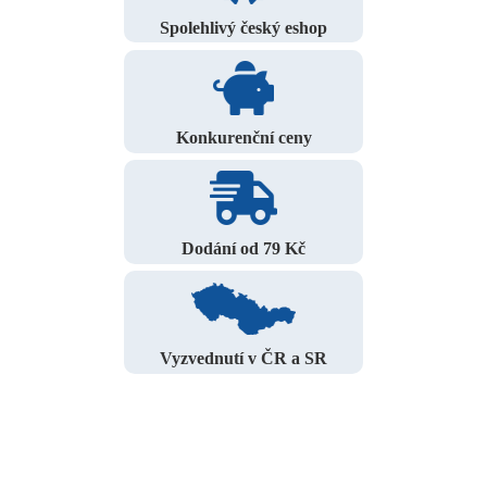
Spolehlivý český eshop
Konkurenční ceny
Dodání od 79 Kč
Vyzvednutí v ČR a SR