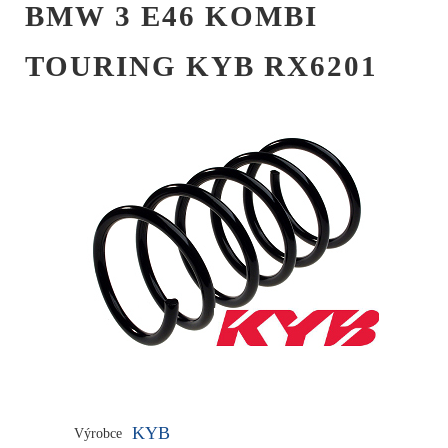
BMW 3 E46 KOMBI
TOURING KYB RX6201
KYB
Výrobce