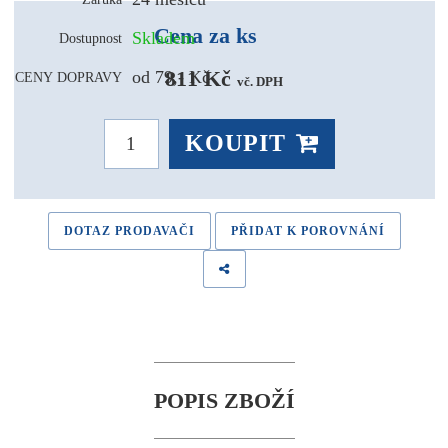
Cena za ks
Skladem
Dostupnost
811 Kč 
od 79,- Kč
CENY DOPRAVY
vč. DPH
KOUPIT
DOTAZ PRODAVAČI
PŘIDAT K POROVNÁNÍ
POPIS ZBOŽÍ