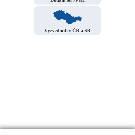
Dodání od 79 Kč
Vyzvednutí v ČR a SR