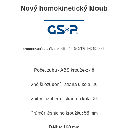
Nový homokinetický kloub
renomovaná značka, certifikát ISO/TS 16949:2009
Počet zubů - ABS kroužek: 48
Vnější ozubení - strana u kola: 26
Vnitřní ozubení - strana u kola: 24
Průměr těsnicího kroužku: 56 mm
Délka: 160 mm