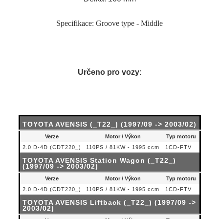
Specifikace: Groove type - Middle
Určeno pro vozy:
TOYOTA AVENSIS (_T22_) (1997/09 -> 2003/02)
Verze
Motor / Výkon
Typ motoru
2.0 D-4D (CDT220_)
110PS / 81KW - 1995 ccm
1CD-FTV
TOYOTA AVENSIS Station Wagon (_T22_)
(1997/09 -> 2003/02)
Verze
Motor / Výkon
Typ motoru
2.0 D-4D (CDT220_)
110PS / 81KW - 1995 ccm
1CD-FTV
TOYOTA AVENSIS Liftback (_T22_) (1997/09 ->
2003/02)