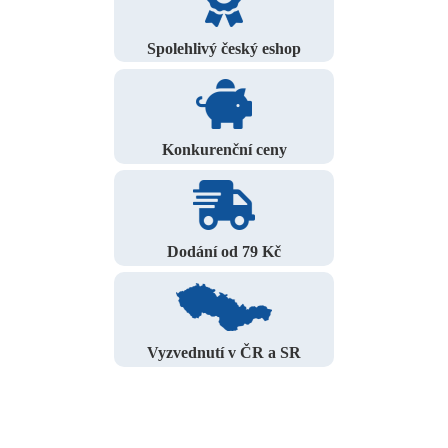
Spolehlivý český eshop
Konkurenční ceny
Dodání od 79 Kč
Vyzvednutí v ČR a SR