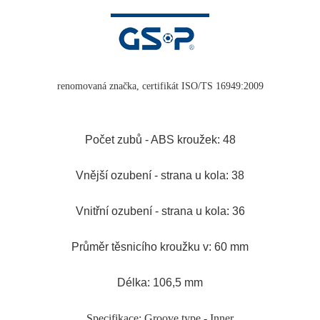
renomovaná značka, certifikát ISO/TS 16949:2009
Počet zubů - ABS kroužek: 48
Vnější ozubení - strana u kola: 38
Vnitřní ozubení - strana u kola: 36
Průměr těsnicího kroužku v: 60 mm
Délka: 106,5 mm
Specifikace: Groove type - Inner