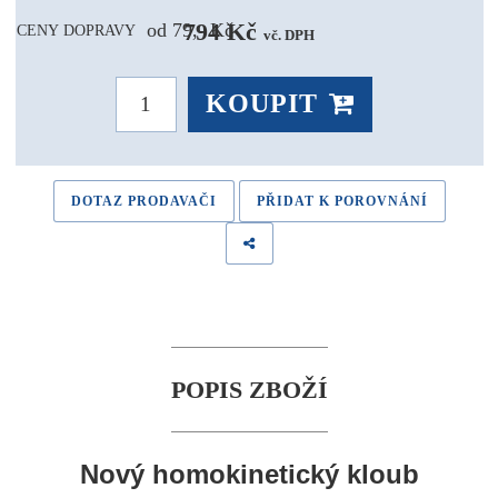
794 Kč 
od 79,- Kč
CENY DOPRAVY
vč. DPH
KOUPIT
DOTAZ PRODAVAČI
PŘIDAT K POROVNÁNÍ
POPIS ZBOŽÍ
Nový homokinetický kloub