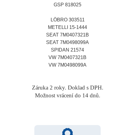
GSP 818025
LÖBRO 303511
METELLI 15-1444
SEAT 7M0407321B
SEAT 7M0498099A
SPIDAN 21574
VW 7M0407321B
VW 7M0498099A
Záruka 2 roky. Doklad s DPH.
Možnost vrácení do 14 dnů.