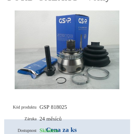
GSP 818025
Kód produktu
24 měsíců
Záruka
Cena za ks
Skladem
Dostupnost