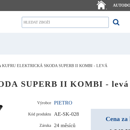
AUTOD
.
 KUFRU ELEKTRICKÁ SKODA SUPERB II KOMBI - LEVÁ
SKODA SUPERB II KOMBI - levá
PIETRO
Výrobce
AE-SK-028
Kód produktu
Cena za 
24 měsíců
Záruka