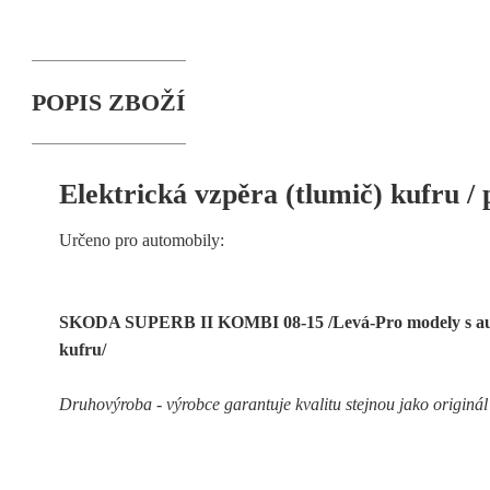
POPIS ZBOŽÍ
Elektrická vzpěra (tlumič) kufru / 
Určeno pro automobily:
SKODA SUPERB II KOMBI 08-15 /Levá-Pro modely s au
kufru/
Druhovýroba - výrobce garantuje kvalitu stejnou jako originál