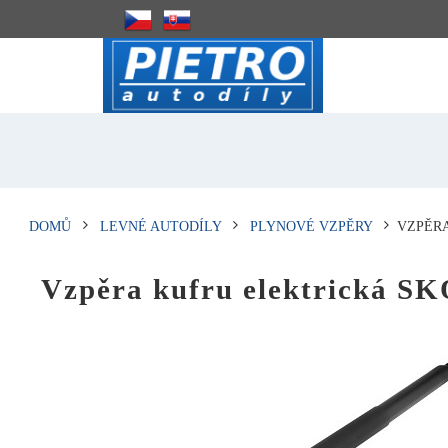
DOMŮ
LEVNÉ AUTODÍLY
PLYNOVÉ VZPĚRY
VZPĚRA
Vzpěra kufru elektrická 