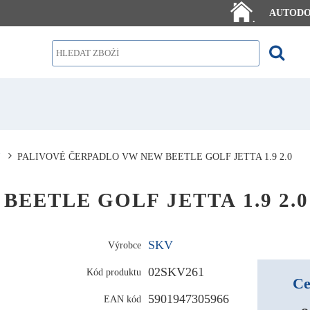
AUTOD
.
PALIVOVÉ ČERPADLO VW NEW BEETLE GOLF JETTA 1.9 2.0
W BEETLE GOLF JETTA 1.9 2.0
SKV
Výrobce
02SKV261
Kód produktu
Ce
5901947305966
EAN kód