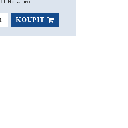
11 Kč 
vč. DPH
KOUPIT