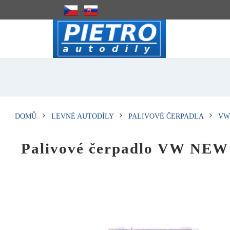
DOMŮ
LEVNÉ AUTODÍLY
PALIVOVÉ ČERPADLA
VW
Palivové čerpadlo VW NE