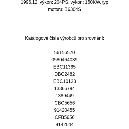
1996.12, výkon: 204PS, výkon: 150KW, typ
motoru: B6304S
Katalogové čísla výrobců pro srovnání:
56156570
0580464039
EBC11365
DBC2482
EBC10123
13366794
1389449
CBC5656
91420455
CFB5656
9142044