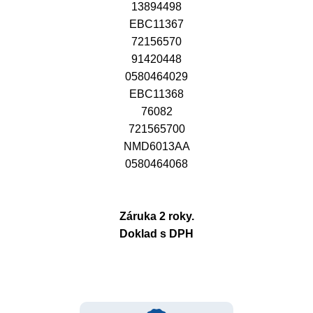
13894498
EBC11367
72156570
91420448
0580464029
EBC11368
76082
721565700
NMD6013AA
0580464068
Záruka 2 roky.
Doklad s DPH