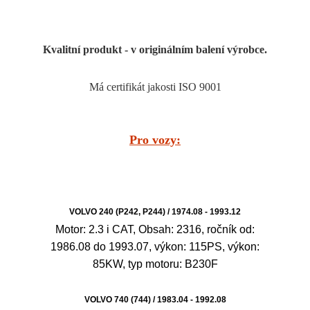
Kvalitní produkt - v originálním balení výrobce.
Má certifikát jakosti ISO 9001
Pro vozy:
VOLVO 240 (P242, P244) / 1974.08 - 1993.12
Motor: 2.3 i CAT, Obsah: 2316, ročník od:
1986.08 do 1993.07, výkon: 115PS, výkon:
85KW, typ motoru: B230F
VOLVO 740 (744) / 1983.04 - 1992.08