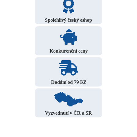
Spolehlivý český eshop
Konkurenční ceny
Dodání od 79 Kč
Vyzvednutí v ČR a SR