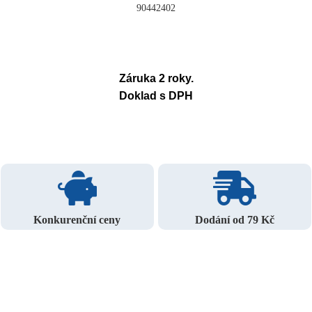
90442402
Záruka 2 roky.
Doklad s DPH
Konkurenční ceny
Dodání od 79 Kč