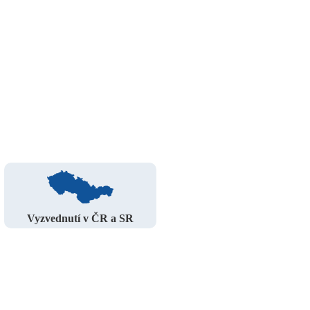
Vyzvednutí v ČR a SR