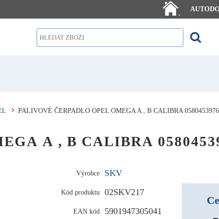
AUTOD
.
EL
PALIVOVÉ ČERPADLO OPEL OMEGA A , B CALIBRA 0580453976
OMEGA A , B CALIBRA 0580453
SKV
Výrobce
02SKV217
Kód produktu
Ce
5901947305041
EAN kód