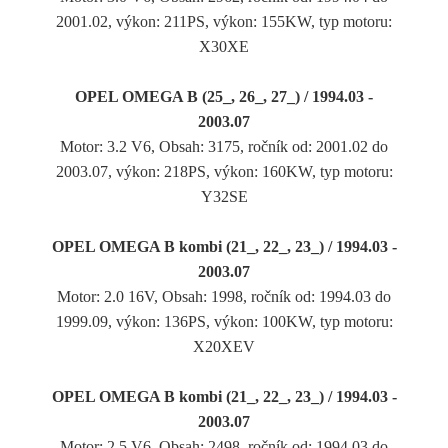
2001.02, výkon: 211PS, výkon: 155KW, typ motoru:
X30XE
OPEL OMEGA B (25_, 26_, 27_) / 1994.03 -
2003.07
Motor: 3.2 V6, Obsah: 3175, ročník od: 2001.02 do
2003.07, výkon: 218PS, výkon: 160KW, typ motoru:
Y32SE
OPEL OMEGA B kombi (21_, 22_, 23_) / 1994.03 -
2003.07
Motor: 2.0 16V, Obsah: 1998, ročník od: 1994.03 do
1999.09, výkon: 136PS, výkon: 100KW, typ motoru:
X20XEV
OPEL OMEGA B kombi (21_, 22_, 23_) / 1994.03 -
2003.07
Motor: 2.5 V6, Obsah: 2498, ročník od: 1994.03 do