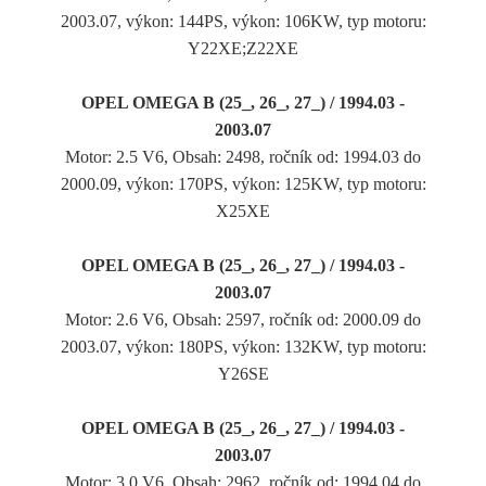
2003.07, výkon: 144PS, výkon: 106KW, typ motoru:
Y22XE;Z22XE
OPEL OMEGA B (25_, 26_, 27_) / 1994.03 -
2003.07
Motor: 2.5 V6, Obsah: 2498, ročník od: 1994.03 do
2000.09, výkon: 170PS, výkon: 125KW, typ motoru:
X25XE
OPEL OMEGA B (25_, 26_, 27_) / 1994.03 -
2003.07
Motor: 2.6 V6, Obsah: 2597, ročník od: 2000.09 do
2003.07, výkon: 180PS, výkon: 132KW, typ motoru:
Y26SE
OPEL OMEGA B (25_, 26_, 27_) / 1994.03 -
2003.07
Motor: 3.0 V6, Obsah: 2962, ročník od: 1994.04 do