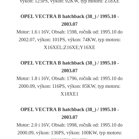
výkon: 125PS, výkon: 92KW, typ motoru: Z18XE
OPEL VECTRA B hatchback (38_) / 1995.10 -
2003.07
Motor: 1.6 i 16V, Obsah: 1598, ročník od: 1995.10 do
2002.07, výkon: 101PS, výkon: 74KW, typ motoru:
X16XEL;Z16XE;Y16XE
OPEL VECTRA B hatchback (38_) / 1995.10 -
2003.07
Motor: 1.8 i 16V, Obsah: 1796, ročník od: 1995.10 do
2000.09, výkon: 116PS, výkon: 85KW, typ motoru:
X18XE1
OPEL VECTRA B hatchback (38_) / 1995.10 -
2003.07
Motor: 2.0 i 16V, Obsah: 1998, ročník od: 1995.10 do
2000.09, výkon: 136PS, výkon: 100KW, typ motoru: