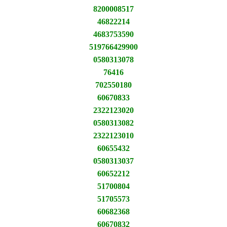
8200008517
46822214
4683753590
519766429900
0580313078
76416
702550180
60670833
2322123020
0580313082
2322123010
60655432
0580313037
60652212
51700804
51705573
60682368
60670832