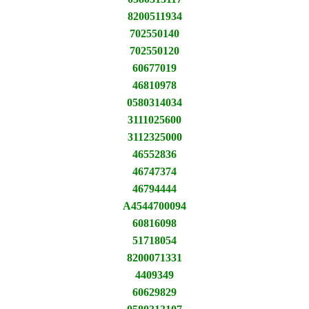
8200511934
702550140
702550120
60677019
46810978
0580314034
3111025600
3112325000
46552836
46747374
46794444
A4544700094
60816098
51718054
8200071331
4409349
60629829