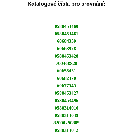
Katalogové čísla pro srovnání:
0580453460
0580453461
60684359
60663978
0580453428
700468820
60655431
60682370
60677545
0580453427
0580453496
0580314016
0580313039
8200029080*
0580313012