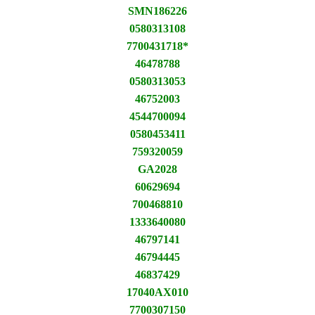
SMN186226
0580313108
7700431718*
46478788
0580313053
46752003
4544700094
0580453411
759320059
GA2028
60629694
700468810
1333640080
46797141
46794445
46837429
17040AX010
7700307150