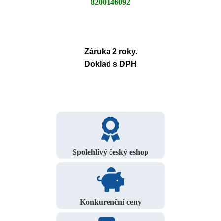
8200146092
Záruka 2 roky.
Doklad s DPH
Spolehlivý český eshop
Konkurenční ceny