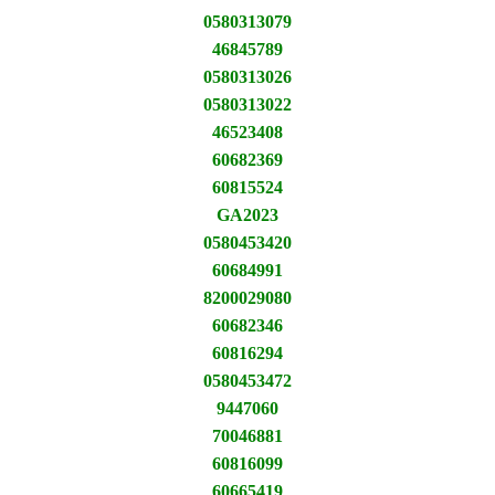
0580313079
46845789
0580313026
0580313022
46523408
60682369
60815524
GA2023
0580453420
60684991
8200029080
60682346
60816294
0580453472
9447060
70046881
60816099
60665419