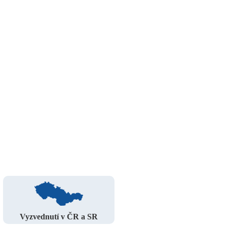
Vyzvednutí v ČR a SR