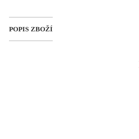
POPIS ZBOŽÍ