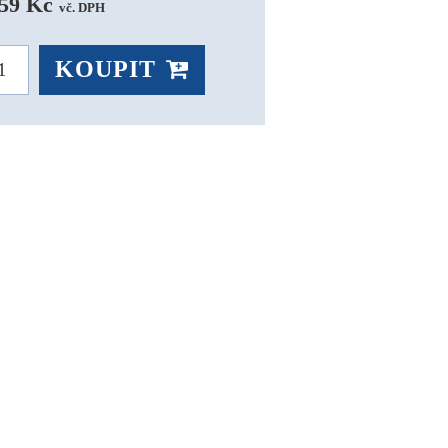
59 Kč 
vč. DPH
KOUPIT