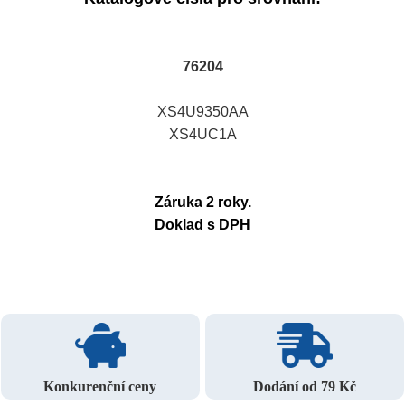
76204
XS4U9350AA
XS4UC1A
Záruka 2 roky.
Doklad s DPH
Konkurenční ceny
Dodání od 79 Kč