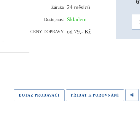
6
24 měsíců
Záruka
Skladem
Dostupnost
od 79,- Kč
CENY DOPRAVY
DOTAZ PRODAVAČI
PŘIDAT K POROVNÁNÍ