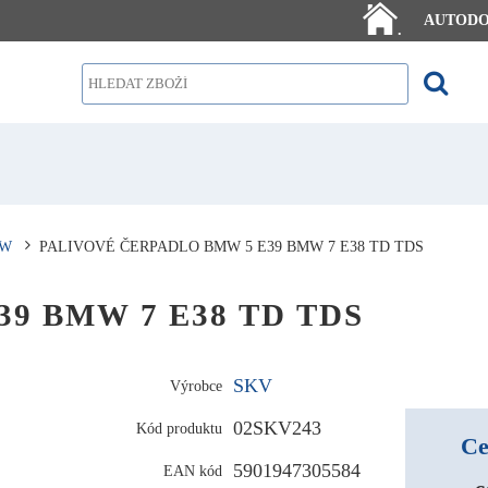
AUTOD
.
W
PALIVOVÉ ČERPADLO BMW 5 E39 BMW 7 E38 TD TDS
E39 BMW 7 E38 TD TDS
SKV
Výrobce
02SKV243
Kód produktu
Ce
5901947305584
EAN kód