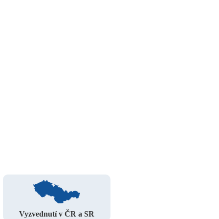
Vyzvednutí v ČR a SR