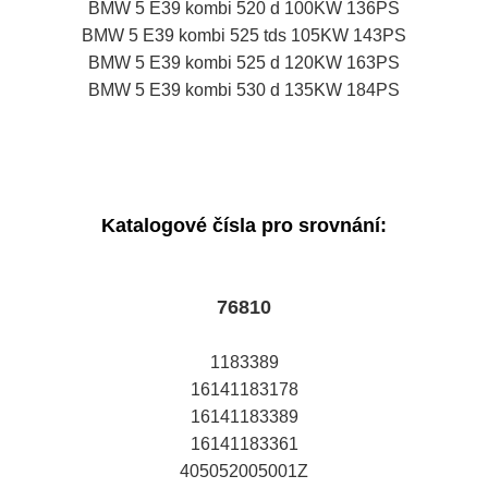
BMW 5 E39 kombi 520 d 100KW 136PS
BMW 5 E39 kombi 525 tds 105KW 143PS
BMW 5 E39 kombi 525 d 120KW 163PS
BMW 5 E39 kombi 530 d 135KW 184PS
Katalogové čísla pro srovnání:
76810
1183389
16141183178
16141183389
16141183361
405052005001Z