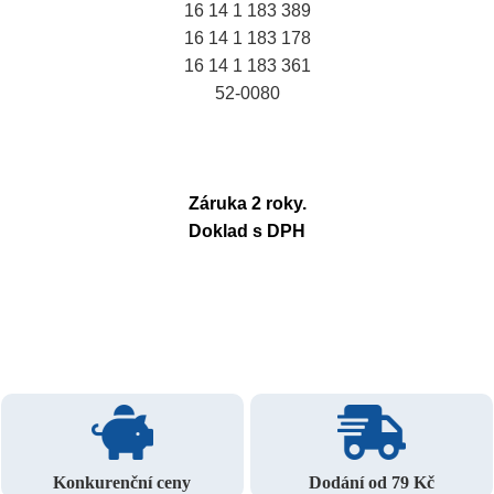
16 14 1 183 389
16 14 1 183 178
16 14 1 183 361
52-0080
Záruka 2 roky.
Doklad s DPH
Konkurenční ceny
Dodání od 79 Kč