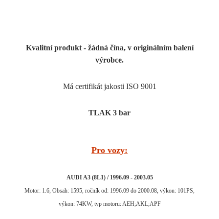
Kvalitní produkt - žádná čína, v originálním balení
výrobce.
Má certifikát jakosti ISO 9001
TLAK 3 bar
Pro vozy:
AUDI A3 (8L1) / 1996.09 - 2003.05
Motor: 1.6, Obsah: 1595, ročník od: 1996.09 do 2000.08, výkon: 101PS,
výkon: 74KW, typ motoru: AEH;AKL;APF