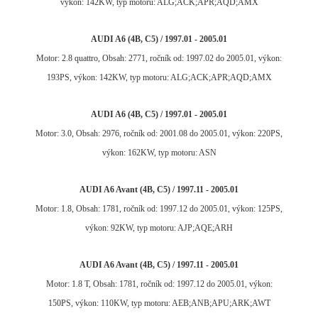
výkon: 142KW, typ motoru: ALG;ACK;APR;AQD;AMX
AUDI A6 (4B, C5) / 1997.01 - 2005.01
Motor: 2.8 quattro, Obsah: 2771, ročník od: 1997.02 do 2005.01, výkon:
193PS, výkon: 142KW, typ motoru: ALG;ACK;APR;AQD;AMX
AUDI A6 (4B, C5) / 1997.01 - 2005.01
Motor: 3.0, Obsah: 2976, ročník od: 2001.08 do 2005.01, výkon: 220PS,
výkon: 162KW, typ motoru: ASN
AUDI A6 Avant (4B, C5) / 1997.11 - 2005.01
Motor: 1.8, Obsah: 1781, ročník od: 1997.12 do 2005.01, výkon: 125PS,
výkon: 92KW, typ motoru: AJP;AQE;ARH
AUDI A6 Avant (4B, C5) / 1997.11 - 2005.01
Motor: 1.8 T, Obsah: 1781, ročník od: 1997.12 do 2005.01, výkon:
150PS, výkon: 110KW, typ motoru: AEB;ANB;APU;ARK;AWT