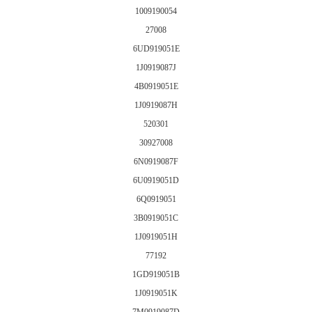
1009190054
27008
6UD919051E
1J0919087J
4B0919051E
1J0919087H
520301
30927008
6N0919087F
6U0919051D
6Q0919051
3B0919051C
1J0919051H
77192
1GD919051B
1J0919051K