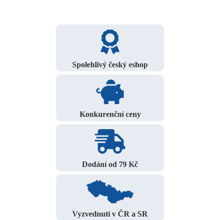
Spolehlivý český eshop
Konkurenční ceny
Dodání od 79 Kč
Vyzvednutí v ČR a SR