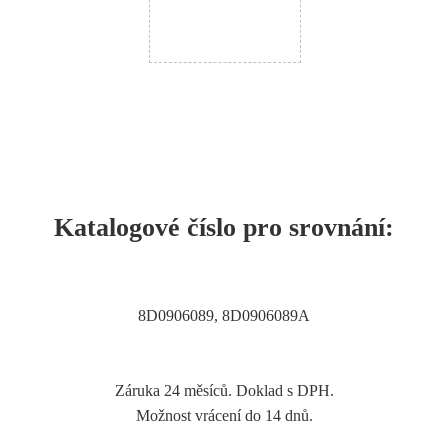
Katalogové číslo pro srovnání:
8D0906089, 8D0906089A
Záruka 24 měsíců. Doklad s DPH.
Možnost vrácení do 14 dnů.