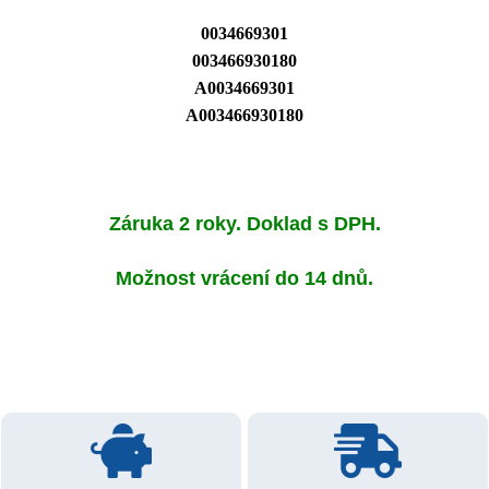
0034669301
003466930180
A0034669301
A003466930180
Záruka 2 roky. Doklad s DPH.
Možnost vrácení do 14 dnů.