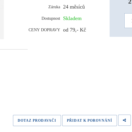
2
24 měsíců
Záruka
Skladem
Dostupnost
od 79,- Kč
CENY DOPRAVY
DOTAZ PRODAVAČI
PŘIDAT K POROVNÁNÍ