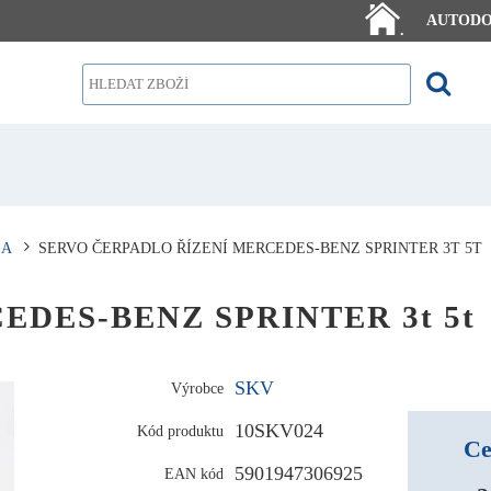
AUTOD
.
LA
SERVO ČERPADLO ŘÍZENÍ MERCEDES-BENZ SPRINTER 3T 5T
RCEDES-BENZ SPRINTER 3t 5t
SKV
Výrobce
10SKV024
Kód produktu
Ce
5901947306925
EAN kód