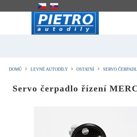
DOMŮ
LEVNÉ AUTODÍLY
OSTATNÍ
SERVO ČERPAD
Servo čerpadlo řízení ME