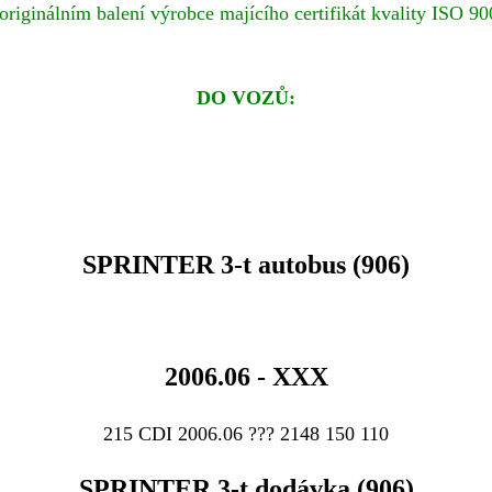
originálním balení výrobce majícího certifikát kvality ISO 9
DO VOZŮ:
SPRINTER 3-t autobus (906)
2006.06 - XXX
215 CDI 2006.06 ??? 2148 150 110
SPRINTER 3-t dodávka (906)