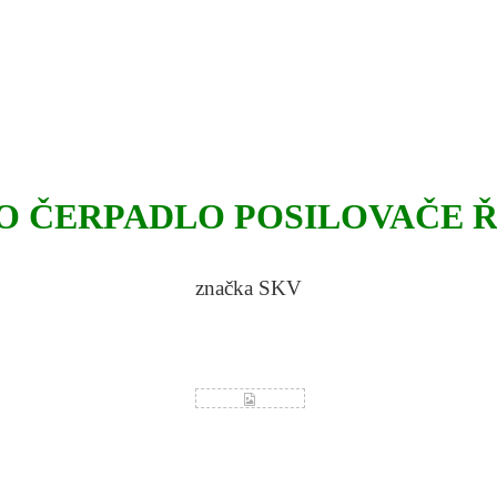
O ČERPADLO POSILOVAČE Ř
značka SKV