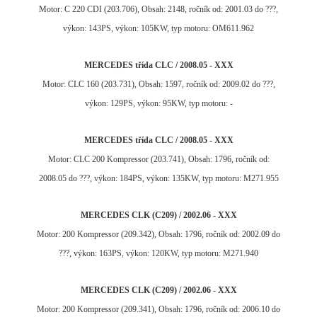
Motor: C 220 CDI (203.706), Obsah: 2148, ročník od: 2001.03 do ???,
výkon: 143PS, výkon: 105KW, typ motoru: OM611.962
MERCEDES třída CLC / 2008.05 - XXX
Motor: CLC 160 (203.731), Obsah: 1597, ročník od: 2009.02 do ???,
výkon: 129PS, výkon: 95KW, typ motoru: -
MERCEDES třída CLC / 2008.05 - XXX
Motor: CLC 200 Kompressor (203.741), Obsah: 1796, ročník od:
2008.05 do ???, výkon: 184PS, výkon: 135KW, typ motoru: M271.955
MERCEDES CLK (C209) / 2002.06 - XXX
Motor: 200 Kompressor (209.342), Obsah: 1796, ročník od: 2002.09 do
???, výkon: 163PS, výkon: 120KW, typ motoru: M271.940
MERCEDES CLK (C209) / 2002.06 - XXX
Motor: 200 Kompressor (209.341), Obsah: 1796, ročník od: 2006.10 do