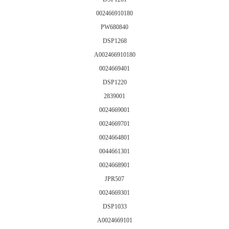
002466910180
PW680840
DSP1268
A002466910180
0024669401
DSP1220
2839001
0024669001
0024669701
0024664801
0044661301
0024668901
JPR507
0024669301
DSP1033
A0024669101