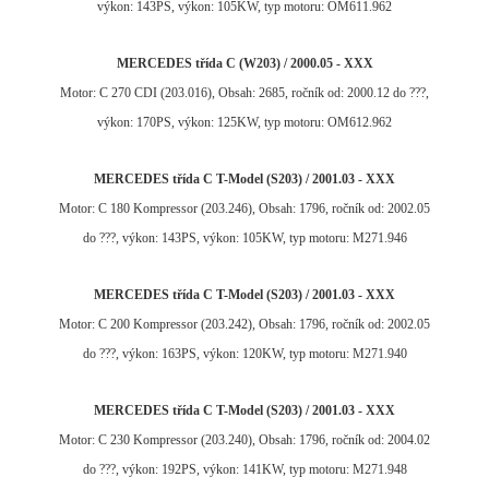
výkon: 143PS, výkon: 105KW, typ motoru: OM611.962
MERCEDES třída C (W203) / 2000.05 - XXX
Motor: C 270 CDI (203.016), Obsah: 2685, ročník od: 2000.12 do ???,
výkon: 170PS, výkon: 125KW, typ motoru: OM612.962
MERCEDES třída C T-Model (S203) / 2001.03 - XXX
Motor: C 180 Kompressor (203.246), Obsah: 1796, ročník od: 2002.05
do ???, výkon: 143PS, výkon: 105KW, typ motoru: M271.946
MERCEDES třída C T-Model (S203) / 2001.03 - XXX
Motor: C 200 Kompressor (203.242), Obsah: 1796, ročník od: 2002.05
do ???, výkon: 163PS, výkon: 120KW, typ motoru: M271.940
MERCEDES třída C T-Model (S203) / 2001.03 - XXX
Motor: C 230 Kompressor (203.240), Obsah: 1796, ročník od: 2004.02
do ???, výkon: 192PS, výkon: 141KW, typ motoru: M271.948