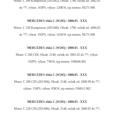
Motor: C 200 Kompressor (203.042), Obsah: 1796, ročník od: 2002.05
do ???, výkon: 163PS, výkon: 120KW, typ motoru: M271.940
MERCEDES třída C (W203) / 2000.05 - XXX
Motor: C 230 Kompressor (203.040), Obsah: 1796, ročník od: 2004.02
do ???, výkon: 192PS, výkon: 141KW, typ motoru: M271.948
MERCEDES třída C (W203) / 2000.05 - XXX
Motor: C 200 CDI, Obsah: 2148, ročník od: 2001.02 do ???, výkon:
102PS, výkon: 75KW, typ motoru: OM646.962
MERCEDES třída C (W203) / 2000.05 - XXX
Motor: C 200 CDI (203.004), Obsah: 2148, ročník od: 2000.09 do ???,
výkon: 116PS, výkon: 85KW, typ motoru: OM611.962
MERCEDES třída C (W203) / 2000.05 - XXX
Motor: C 220 CDI (203.006), Obsah: 2148, ročník od: 2000.05 do ???,