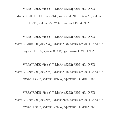
MERCEDES třída C T-Model (S203) / 2001.03 - XXX
Motor: C 200 CDI, Obsah: 2148, ročník od: 2001.03 do ???, výkon:
102PS, výkon: 75KW, typ motoru: OM646.962
MERCEDES třída C T-Model (S203) / 2001.03 - XXX
Motor: C 200 CDI (203.204), Obsah: 2148, ročník od: 2001.03 do ???,
výkon: 116PS, výkon: 85KW, typ motoru: OM611.962
MERCEDES třída C T-Model (S203) / 2001.03 - XXX
Motor: C 220 CDI (203.206), Obsah: 2148, ročník od: 2001.03 do ???,
výkon: 143PS, výkon: 105KW, typ motoru: OM611.962
MERCEDES třída C T-Model (S203) / 2001.03 - XXX
Motor: C 270 CDI (203.216), Obsah: 2685, ročník od: 2001.03 do ???,
výkon: 170PS, výkon: 125KW, typ motoru: OM612.962