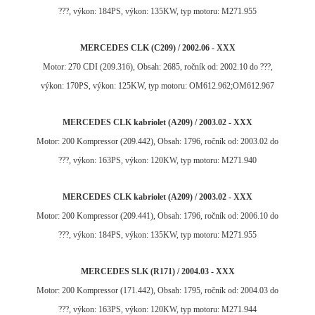
???, výkon: 184PS, výkon: 135KW, typ motoru: M271.955
MERCEDES CLK (C209) / 2002.06 - XXX
Motor: 270 CDI (209.316), Obsah: 2685, ročník od: 2002.10 do ???,
výkon: 170PS, výkon: 125KW, typ motoru: OM612.962;OM612.967
MERCEDES CLK kabriolet (A209) / 2003.02 - XXX
Motor: 200 Kompressor (209.442), Obsah: 1796, ročník od: 2003.02 do
???, výkon: 163PS, výkon: 120KW, typ motoru: M271.940
MERCEDES CLK kabriolet (A209) / 2003.02 - XXX
Motor: 200 Kompressor (209.441), Obsah: 1796, ročník od: 2006.10 do
???, výkon: 184PS, výkon: 135KW, typ motoru: M271.955
MERCEDES SLK (R171) / 2004.03 - XXX
Motor: 200 Kompressor (171.442), Obsah: 1795, ročník od: 2004.03 do
???, výkon: 163PS, výkon: 120KW, typ motoru: M271.944