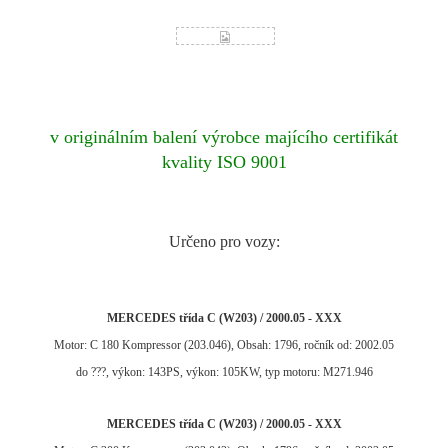
v originálním balení výrobce majícího certifikát
kvality ISO 9001
Určeno pro vozy:
MERCEDES třída C (W203) / 2000.05 - XXX
Motor: C 180 Kompressor (203.046), Obsah: 1796, ročník od: 2002.05
do ???, výkon: 143PS, výkon: 105KW, typ motoru: M271.946
MERCEDES třída C (W203) / 2000.05 - XXX