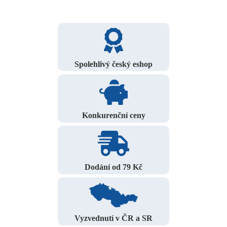
Spolehlivý český eshop
Konkurenční ceny
Dodání od 79 Kč
Vyzvednutí v ČR a SR