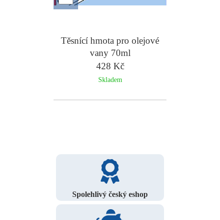
Těsnící hmota pro olejové
vany 70ml
428 Kč
Skladem
Spolehlivý český eshop