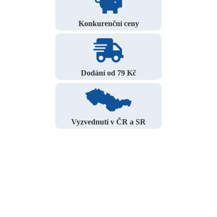
Konkurenční ceny
Dodání od 79 Kč
Vyzvednutí v ČR a SR