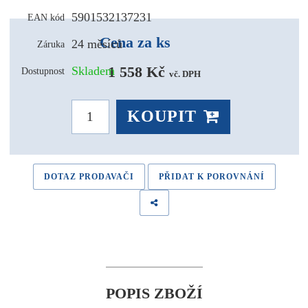
5901532137231
EAN kód
Cena za ks
24 měsíců
Záruka
1 558 Kč 
Skladem
Dostupnost
vč. DPH
KOUPIT
DOTAZ PRODAVAČI
PŘIDAT K POROVNÁNÍ
POPIS ZBOŽÍ