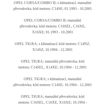
OPEL CORSA/COMBO B
;
s klimatizací, manuální
převodovka
;
kód motoru:
C14SE
;
01.1993 - 10.2001
OPEL CORSA/COMBO B
;
manuální
převodovka
;
kód motoru:
C16SEL, C16XE,
X16XE
;
01.1993 - 10.2001
OPEL TIGRA
; s klimatizací
;
kód motoru:
C14NZ,
X14SZ
;
10.1994 - 12.2001
OPEL TIGRA
; manuální převodovka
;
kód
motoru:
C14SEL, X14XE
;
10.1994 - 12.2001
OPEL TIGRA
;
s klimatizací,
manuální
převodovka
;
kód motoru:
C14SE
;
10.1994 - 12.2001
OPEL TIGRA
; manuální převodovka
;
kód
motoru:
C16SEL, C16XE, X16XE
;
10.1994 -