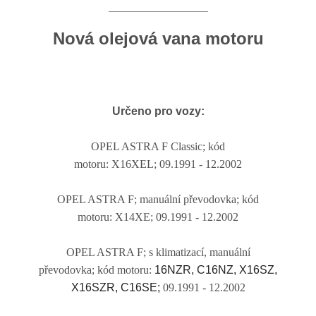
Nová olejová vana motoru
Určeno pro vozy:
OPEL ASTRA F Classic
;
kód
motoru:
X16XEL;
09.1991 - 12.2002
OPEL ASTRA F
; manuální převodovka;
kód
motoru:
X14XE;
09.1991 - 12.2002
OPEL ASTRA F
; s klimatizací, manuální
převodovka;
kód motoru:
16NZR, C16NZ, X16SZ,
X16SZR, C16SE;
09.1991 - 12.2002