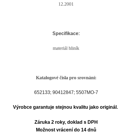
12.2001
Specifikace:
materiál hliník
Katalogové čísla pro srovnání:
652133;
90412847
;
5507MO-7
Výrobce garantuje stejnou kvalitu jako originál.
Záruka 2 roky, doklad s DPH
Možnost vrácení do 14 dnů