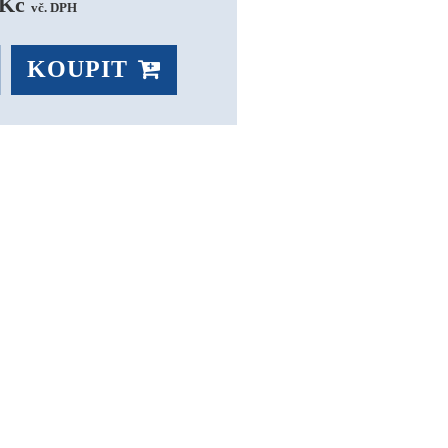
Kč 
vč. DPH
KOUPIT