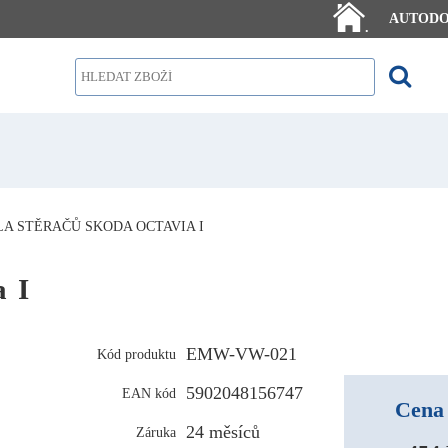
AUTOD
.
A STĚRAČŮ SKODA OCTAVIA I
a I
EMW-VW-021
Kód produktu
5902048156747
EAN kód
Cena 
24 měsíců
Záruka