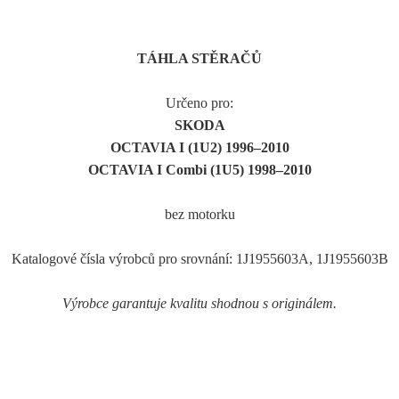
TÁHLA STĚRAČŮ
Určeno pro:
SKODA
OCTAVIA I (1U2) 1996–2010
OCTAVIA I Combi (1U5) 1998–2010
bez motorku
Katalogové čísla výrobců pro srovnání: 1J1955603A, 1J1955603B
Výrobce garantuje kvalitu shodnou s originálem.