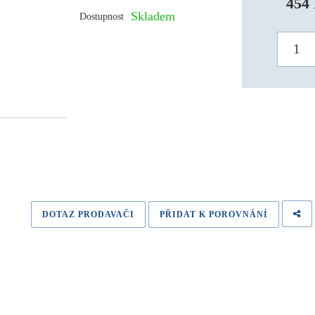
454 
Skladem
Dostupnost
DOTAZ PRODAVAČI
PŘIDAT K POROVNÁNÍ