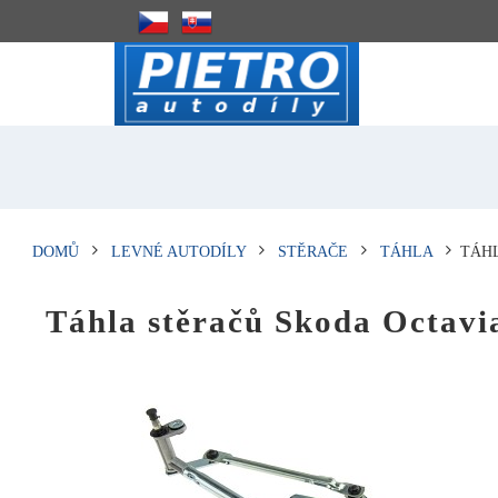
DOMŮ
LEVNÉ AUTODÍLY
STĚRAČE
TÁHLA
TÁHL
Táhla stěračů Skoda Octavi