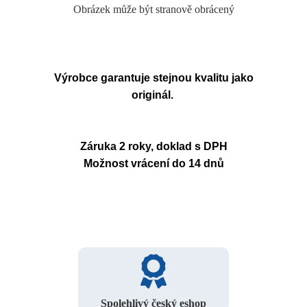
Obrázek může být stranově obrácený
Výrobce garantuje stejnou kvalitu jako
originál.
Záruka 2 roky, doklad s DPH
Možnost vrácení do 14 dnů
Spolehlivý český eshop