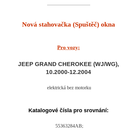
Nová stahovačka (Spuštěč) okna
Pro vozy:
JEEP GRAND CHEROKEE (WJ/WG),
10.2000-12.2004
elektrická bez motorku
Katalogové čísla pro srovnání:
55363284AB;