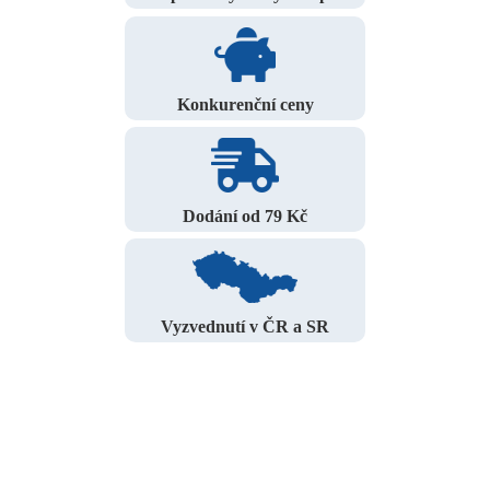
Konkurenční ceny
Dodání od 79 Kč
Vyzvednutí v ČR a SR