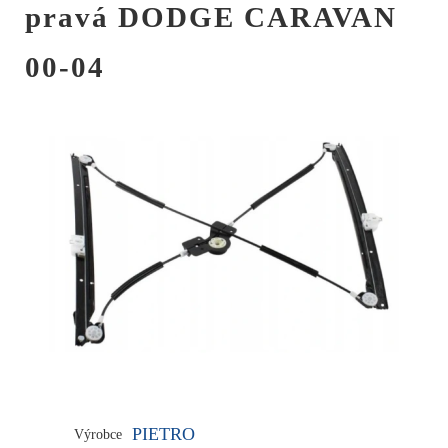
pravá DODGE CARAVAN
00-04
PIETRO
Výrobce