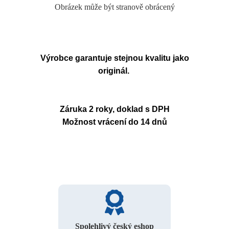
Obrázek může být stranově obrácený
Výrobce garantuje stejnou kvalitu jako
originál.
Záruka 2 roky, doklad s DPH
Možnost vrácení do 14 dnů
Spolehlivý český eshop