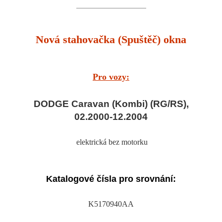
Nová stahovačka (Spuštěč) okna
Pro vozy:
DODGE Caravan (Kombi) (RG/RS),
02.2000-12.2004
elektrická bez motorku
Katalogové čísla pro srovnání:
K5170940AA