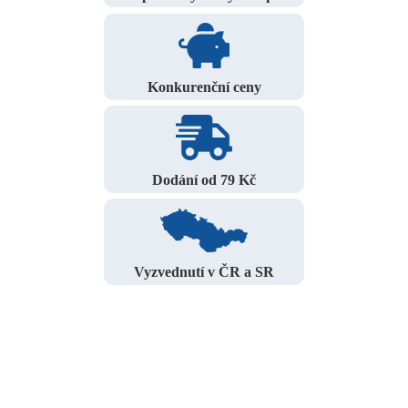
Konkurenční ceny
Dodání od 79 Kč
Vyzvednutí v ČR a SR