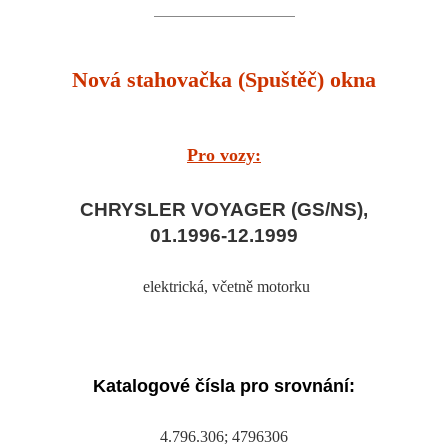
Nová stahovačka (Spuštěč) okna
Pro vozy:
CHRYSLER VOYAGER (GS/NS),
01.1996-12.1999
elektrická
, včetně motorku
Katalogové čísla pro srovnání:
4.796.306; 4796306