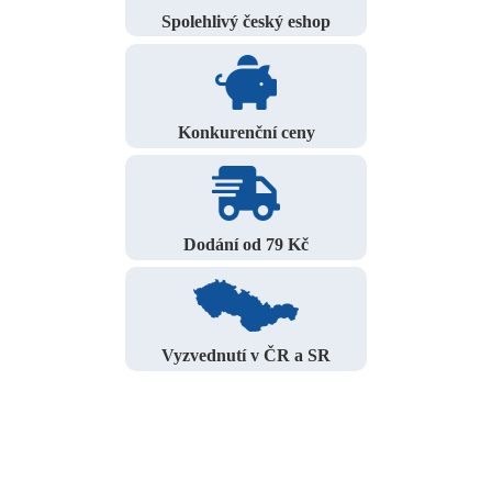
Spolehlivý český eshop
Konkurenční ceny
Dodání od 79 Kč
Vyzvednutí v ČR a SR